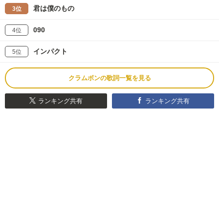
君は僕のもの
3位
090
4位
インパクト
5位
クラムボンの歌詞一覧を見る
ランキング共有
ランキング共有