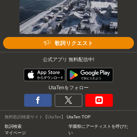
歌詞リクエスト
公式アプリ 無料配信中!
UtaTenをフォロー
無料歌詞検索サイト【UtaTen】
UtaTen TOP
歌詞検索
学園祭にアーティストを呼びた
マイページ
い