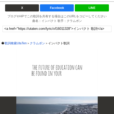
X
Facebook
LINE
ブログやHPでこの歌詞を共有する場合はこのURLをコピーしてください
曲名：インパクト 歌手：クラムボン
歌詞検索UtaTen
クラムボン
インパクト歌詞