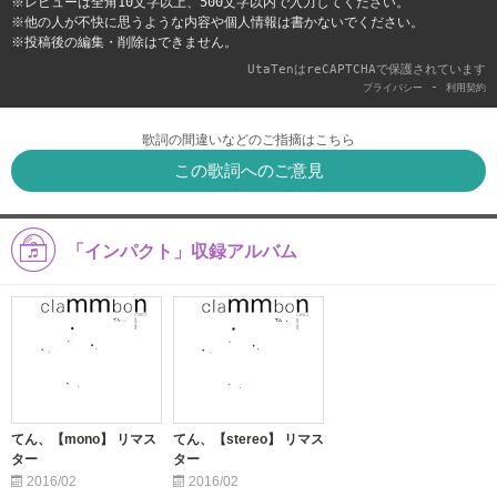
※レビューは全角10文字以上、500文字以内で入力してください。
※他の人が不快に思うような内容や個人情報は書かないでください。
※投稿後の編集・削除はできません。
UtaTenはreCAPTCHAで保護されています
-
プライバシー
利用契約
歌詞の間違いなどのご指摘はこちら
この歌詞へのご意見
「インパクト」収録アルバム
てん、【mono】 リマス
てん、【stereo】 リマス
ター
ター
2016/02
2016/02