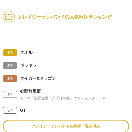
クレイジーケンバンドの人気歌詞ランキング
タオル
1位
ギラギラ
2位
タイガー&ドラゴン
3位
心配無用節
4位
ドラマ「心配無用ノ介 天下御免」エンディングテーマ
GT
5位
クレイジーケンバンドの歌詞一覧を見る