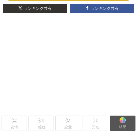
ランキング共有
ランキング共有
結果
友情
感動
恋愛
元気