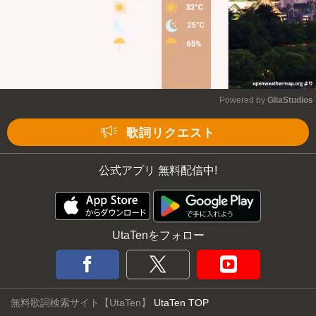
Powered by 
GliaStudios
Mute
歌詞リクエスト
公式アプリ 無料配信中!
UtaTenをフォロー
無料歌詞検索サイト【UtaTen】
UtaTen TOP