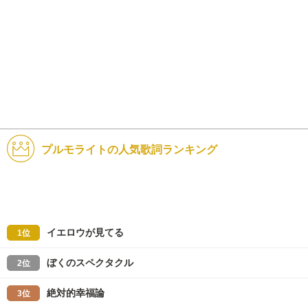
プルモライトの人気歌詞ランキング
イエロウが見てる
1位
ぼくのスペクタクル
2位
絶対的幸福論
3位