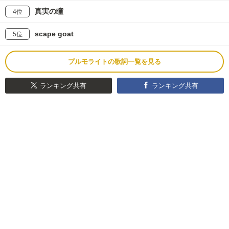
真実の瞳
4位
scape goat
5位
プルモライトの歌詞一覧を見る
ランキング共有
ランキング共有