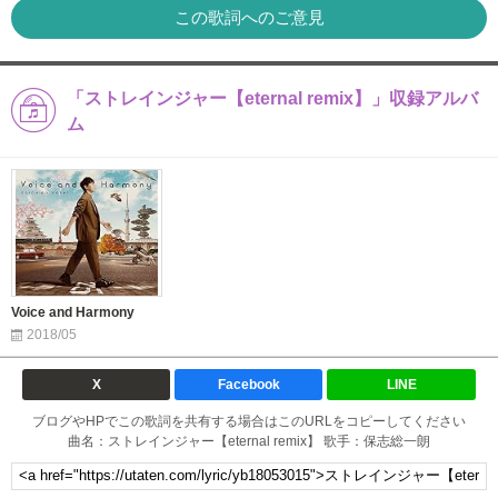
この歌詞へのご意見
「ストレインジャー【eternal remix】」収録アルバ
ム
Voice and Harmony
2018/05
X
Facebook
LINE
ブログやHPでこの歌詞を共有する場合はこのURLをコピーしてください
曲名：ストレインジャー【eternal remix】 歌手：保志総一朗