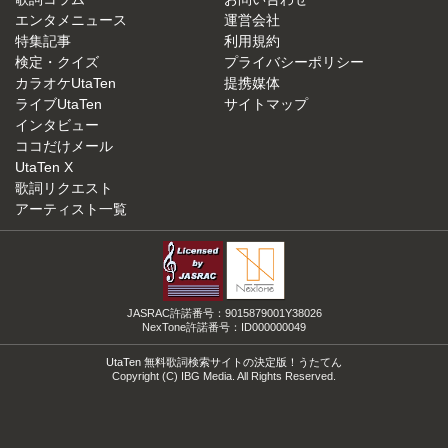
エンタメニュース
運営会社
特集記事
利用規約
検定・クイズ
プライバシーポリシー
カラオケUtaTen
提携媒体
ライブUtaTen
サイトマップ
インタビュー
ココだけメール
UtaTen X
歌詞リクエスト
アーティスト一覧
JASRAC許諾番号：9015879001Y38026
NexTone許諾番号：ID000000049
UtaTen 無料歌詞検索サイトの決定版！うたてん
Copyright (C) IBG Media. All Rights Reserved.