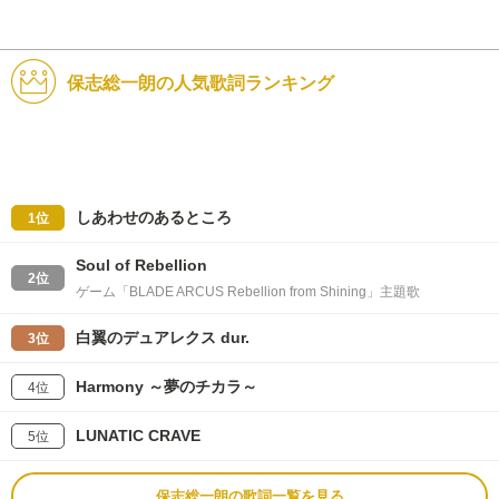
保志総一朗の人気歌詞ランキング
しあわせのあるところ
1位
Soul of Rebellion
2位
ゲーム「BLADE ARCUS Rebellion from Shining」主題歌
白翼のデュアレクス dur.
3位
Harmony ～夢のチカラ～
4位
LUNATIC CRAVE
5位
保志総一朗の歌詞一覧を見る