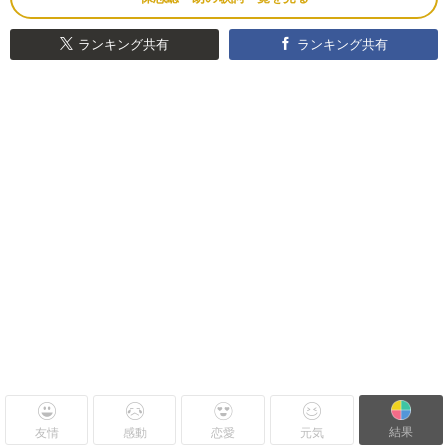
ランキング共有
ランキング共有
結果
友情
感動
恋愛
元気