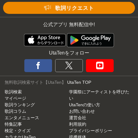
歌詞リクエスト
公式アプリ 無料配信中!
UtaTenをフォロー
無料歌詞検索サイト【UtaTen】
UtaTen TOP
歌詞検索
学園祭にアーティストを呼びた
マイページ
い
歌詞ランキング
UtaTenの使い方
歌詞コラム
お問い合わせ
エンタメニュース
運営会社
特集記事
利用規約
検定・クイズ
プライバシーポリシー
カラオケUtaTen
提携媒体