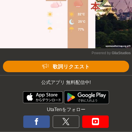
Powered by 
GliaStudios
Mute
歌詞リクエスト
公式アプリ 無料配信中!
UtaTenをフォロー