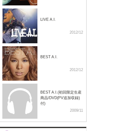
LIVE A.I.
2012/12
BEST A.I.
2012/12
BEST A.I.(初回限定生産
商品/DVD(PV追加収録)
付)
2009/11