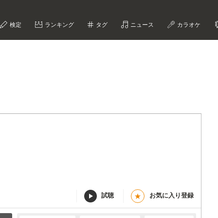
検定
ランキング
タグ
ニュース
カラオケ
試聴
お気に入り登録
★