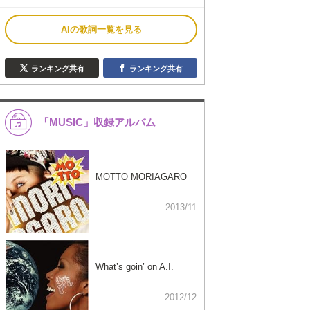
AIの歌詞一覧を見る
ランキング共有
ランキング共有
「MUSIC」収録アルバム
MOTTO MORIAGARO
2013/11
What’s goin’ on A.I.
2012/12