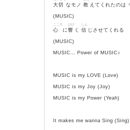
大切
教
なモノ
えてくれたのは 
(MUSIC)
こころ
ひび
しん
心
響
信
に
く
じさせてくれる
(MUSIC)
MUSIC... Power of MUSIC♪
MUSIC is my LOVE (Love)
MUSIC is my Joy (Joy)
MUSIC is my Power (Yeah)
It makes me wanna Sing (Sing)