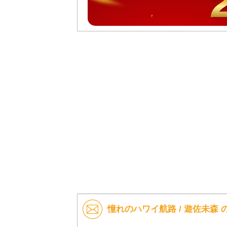
憧れのハワイ航路 / 遊佐未森