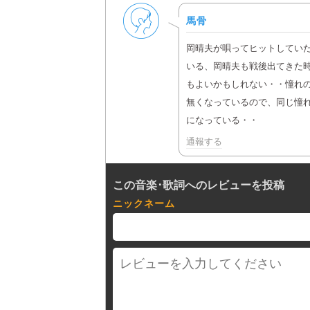
男性
馬骨
岡晴夫が唄ってヒットしてい
いる、岡晴夫も戦後出てきた
もよいかもしれない・・憧れ
無くなっているので、同じ憧
になっている・・
通報する
この音楽･歌詞へのレビューを投稿
ニックネーム