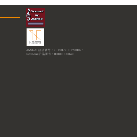
JASRAC許諾番号：9015879001Y38026
NexTone許諾番号：ID000000049