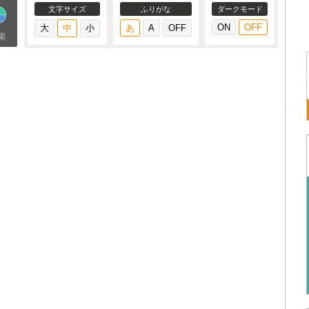
文字サイズ
ふりがな
ダークモード
果