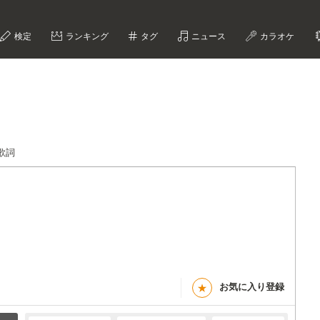
検定
ランキング
タグ
ニュース
カラオケ
歌詞
お気に入り登録
★