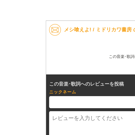
メシ喰えよ! / ミドリカワ書房
この音楽･歌
この音楽･歌詞へのレビューを投稿
ニックネーム