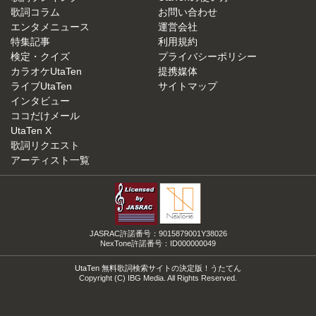
歌詞コラム
お問い合わせ
エンタメニュース
運営会社
特集記事
利用規約
検定・クイズ
プライバシーポリシー
カラオケUtaTen
提携媒体
ライブUtaTen
サイトマップ
インタビュー
ココだけメール
UtaTen X
歌詞リクエスト
アーティスト一覧
JASRAC許諾番号：9015879001Y38026
NexTone許諾番号：ID000000049
UtaTen 無料歌詞検索サイトの決定版！うたてん
Copyright (C) IBG Media. All Rights Reserved.