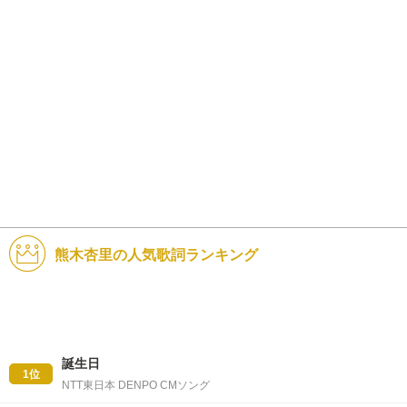
熊木杏里の人気歌詞ランキング
誕生日
1位
NTT東日本 DENPO CMソング