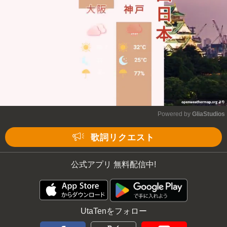
Powered by 
GliaStudios
Mute
歌詞リクエスト
公式アプリ 無料配信中!
UtaTenをフォロー