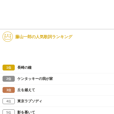
藤山一郎の人気歌詞ランキング
長崎の鐘
1位
ケンタッキーの我が家
2位
丘を越えて
3位
東京ラプソディ
4位
影を慕いて
5位