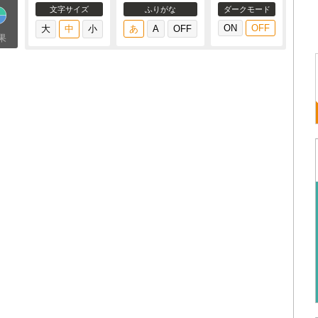
文字サイズ
ふりがな
ダークモード
果