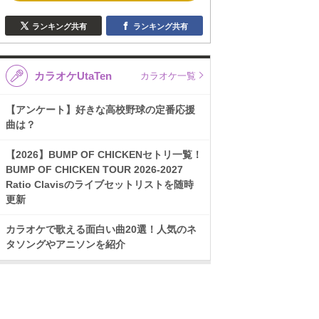
ランキング共有
ランキング共有
カラオケUtaTen
カラオケ一覧
【アンケート】好きな高校野球の定番応援
曲は？
【2026】BUMP OF CHICKENセトリ一覧！
BUMP OF CHICKEN TOUR 2026-2027
Ratio Clavisのライブセットリストを随時
更新
カラオケで歌える面白い曲20選！人気のネ
タソングやアニソンを紹介