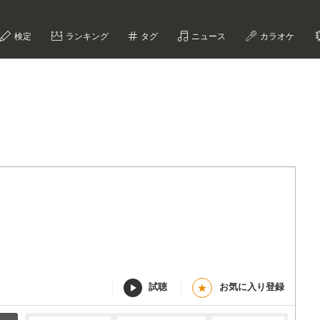
検定
ランキング
タグ
ニュース
カラオケ
試聴
お気に入り登録
★