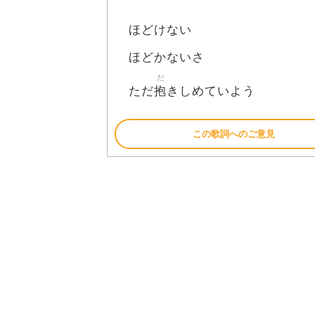
ほどけない
ほどかないさ
だ
抱
ただ
きしめていよう
この歌詞へのご意見