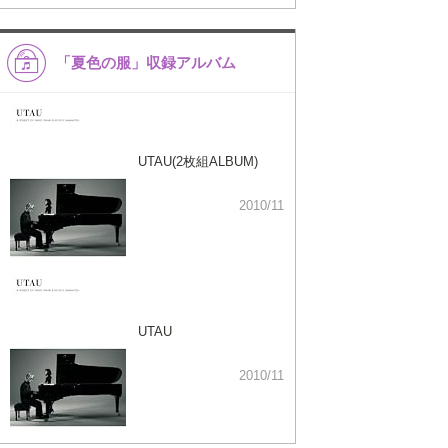
「夏色の服」収録アルバム
UTAU(2枚組ALBUM)
2010/11
UTAU
2010/11