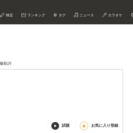
検定
ランキング
タグ
ニュース
カラオケ
服歌詞
試聴
お気に入り登録
★