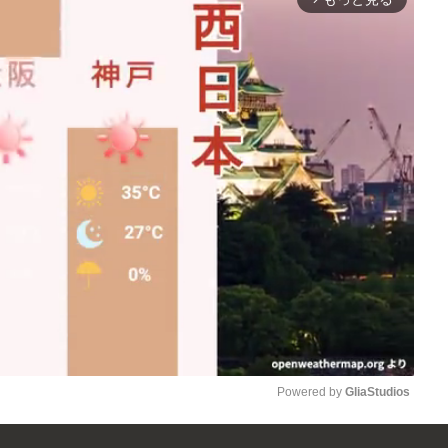
Powered by 
GliaStudios