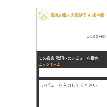
夏色の服 / 大貫妙子 & 坂本
この音楽･歌
この音楽･歌詞へのレビューを投稿
ニックネーム