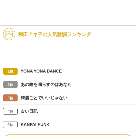
和田アキ子の人気歌詞ランキング
YONA YONA DANCE
1位
あの鐘を鳴らすのはあなた
2位
綺麗ごとでいいじゃない
3位
古い日記
4位
KANPAI FUNK
5位