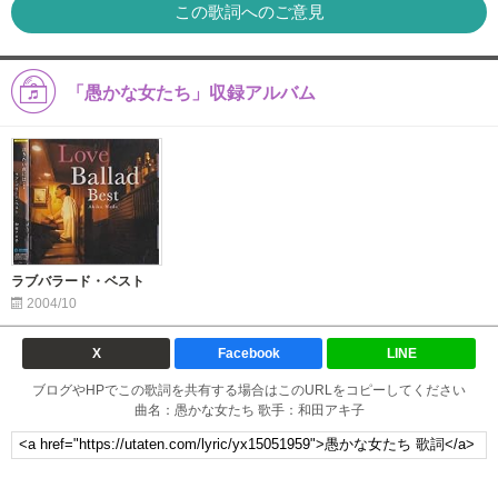
この歌詞へのご意見
「愚かな女たち」収録アルバム
ラブバラード・ベスト
2004/10
X
Facebook
LINE
ブログやHPでこの歌詞を共有する場合はこのURLをコピーしてください
曲名：愚かな女たち 歌手：和田アキ子