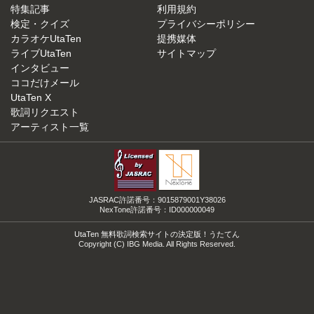
特集記事
利用規約
検定・クイズ
プライバシーポリシー
カラオケUtaTen
提携媒体
ライブUtaTen
サイトマップ
インタビュー
ココだけメール
UtaTen X
歌詞リクエスト
アーティスト一覧
JASRAC許諾番号：9015879001Y38026
NexTone許諾番号：ID000000049
UtaTen 無料歌詞検索サイトの決定版！うたてん
Copyright (C) IBG Media. All Rights Reserved.