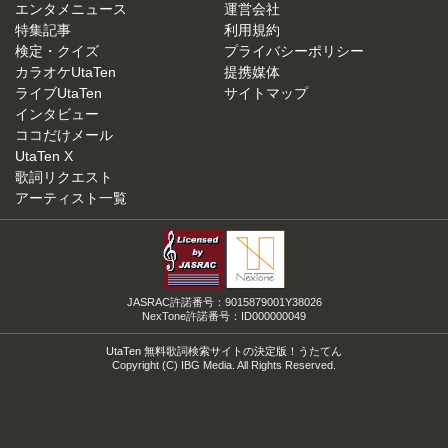
エンタメニュース
運営会社
特集記事
利用規約
検定・クイズ
プライバシーポリシー
カラオケUtaTen
提携媒体
ライブUtaTen
サイトマップ
インタビュー
ココだけメール
UtaTen X
歌詞リクエスト
アーティスト一覧
JASRAC許諾番号：9015879001Y38026
NexTone許諾番号：ID000000049
UtaTen 無料歌詞検索サイトの決定版！うたてん
Copyright (C) IBG Media. All Rights Reserved.