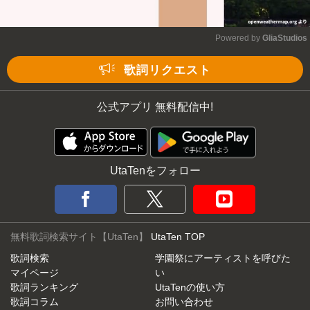
Powered by 
GliaStudios
Mute
歌詞リクエスト
公式アプリ 無料配信中!
UtaTenをフォロー
無料歌詞検索サイト【UtaTen】
UtaTen TOP
歌詞検索
学園祭にアーティストを呼びた
マイページ
い
歌詞ランキング
UtaTenの使い方
歌詞コラム
お問い合わせ