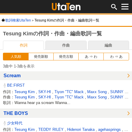
歌詞検索UtaTen
Tesung Kimの作詞・作曲・編曲歌詞一覧
Tesung Kimの作詞・作曲・編曲歌詞一覧
作詞
作曲
編曲
人気順
発売新順
発売古順
あ ⇒ わ
わ ⇒ あ
3曲中 1-3曲を表示
Scream
BE:FIRST
作詞：
Tesung Kim
,
SKY-HI
,
Tiyon "TC" Mack
,
Maxx Song
,
SUNNY BOY
作曲：
Tesung Kim
,
SKY-HI
,
Tiyon "TC" Mack
,
Maxx Song
,
SUNNY BOY
歌詞：Wanna hear ya scream Wanna...
THE BOYS
少女時代
作詞：
Tesung Kim
,
TEDDY RILEY
,
Hidenori Tanaka
,
agehasprings
,
Noz