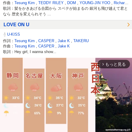
作曲：
Tesung Kim
,
TEDDY RILEY
,
DOM
,
YOUNG-JIN YOO
,
Richard Garcia
歌詞：髪をかきあげる合図から スベテが始まるの 銀河も飛び越えて君と
なら 歴史を変えられそう ...
LOVE ON U
U-KISS
作詞：
Tesung Kim
,
CASPER
,
Jake K
,
TAKERU
作曲：
Tesung Kim
,
CASPER
,
Jake K
歌詞：Hey girl, I wanna show...
もっと見る
arrow_forward_ios