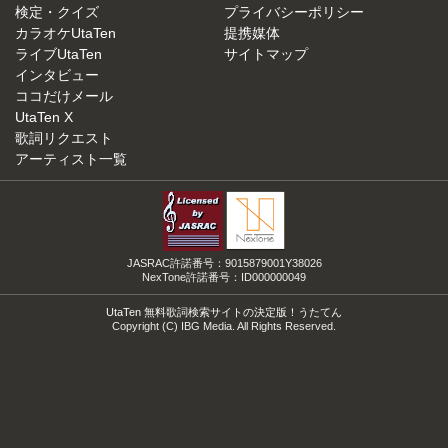
検定・クイズ
プライバシーポリシー
カラオケUtaTen
提携媒体
ライブUtaTen
サイトマップ
インタビュー
ココだけメール
UtaTen X
歌詞リクエスト
アーティスト一覧
JASRAC許諾番号：9015879001Y38026
NexTone許諾番号：ID000000049
UtaTen 無料歌詞検索サイトの決定版！うたてん
Copyright (C) IBG Media. All Rights Reserved.