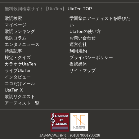
無料歌詞検索サイト【UtaTen】
UtaTen TOP
歌詞検索
学園祭にアーティストを呼びた
マイページ
い
歌詞ランキング
UtaTenの使い方
歌詞コラム
お問い合わせ
エンタメニュース
運営会社
特集記事
利用規約
検定・クイズ
プライバシーポリシー
カラオケUtaTen
提携媒体
ライブUtaTen
サイトマップ
インタビュー
ココだけメール
UtaTen X
歌詞リクエスト
アーティスト一覧
JASRAC許諾番号：9015879001Y38026