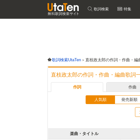
歌詞検索
特集
歌詞検索UtaTen
直枝政太郎の作詞・作曲・編
直枝政太郎の作詞・作曲・編曲歌詞
作詞
作曲
人気順
発売新順
楽曲・タイトル