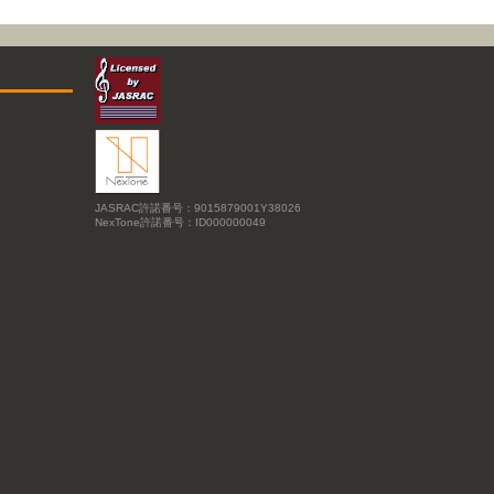
JASRAC許諾番号：9015879001Y38026
NexTone許諾番号：ID000000049