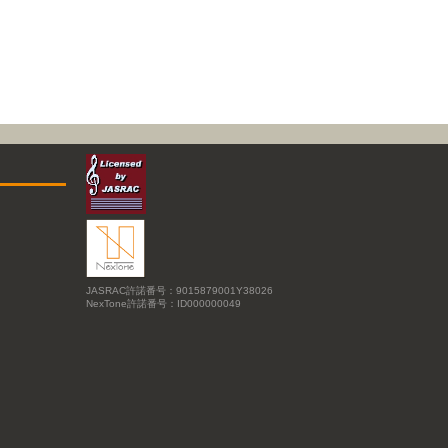
JASRAC許諾番号：9015879001Y38026
NexTone許諾番号：ID000000049