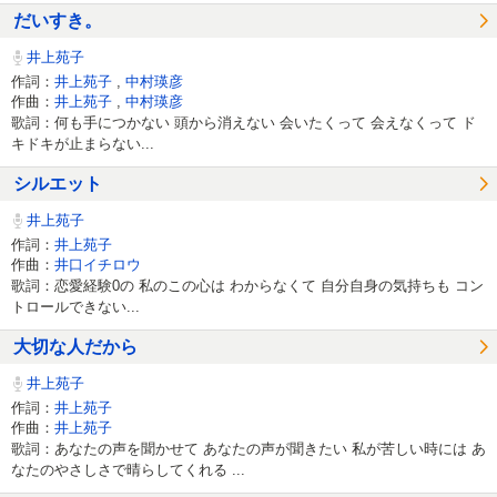
だいすき。
井上苑子
作詞：
井上苑子
,
中村瑛彦
作曲：
井上苑子
,
中村瑛彦
歌詞：何も手につかない 頭から消えない 会いたくって 会えなくって ド
キドキが止まらない...
シルエット
井上苑子
作詞：
井上苑子
作曲：
井口イチロウ
歌詞：恋愛経験0の 私のこの心は わからなくて 自分自身の気持ちも コン
トロールできない...
大切な人だから
井上苑子
作詞：
井上苑子
作曲：
井上苑子
歌詞：あなたの声を聞かせて あなたの声が聞きたい 私が苦しい時には あ
なたのやさしさで晴らしてくれる ...