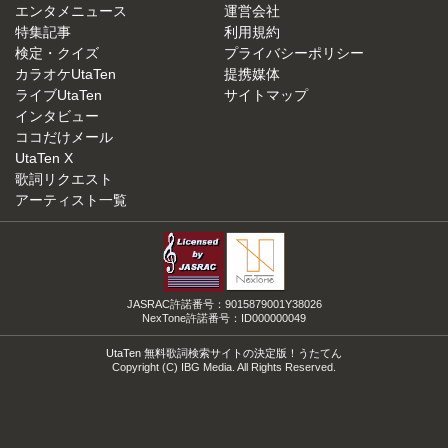
エンタメニュース
運営会社
特集記事
利用規約
検定・クイズ
プライバシーポリシー
カラオケUtaTen
提携媒体
ライブUtaTen
サイトマップ
インタビュー
ココだけメール
UtaTen X
歌詞リクエスト
アーティスト一覧
JASRAC許諾番号：9015879001Y38026
NexTone許諾番号：ID000000049
UtaTen 無料歌詞検索サイトの決定版！うたてん
Copyright (C) IBG Media. All Rights Reserved.