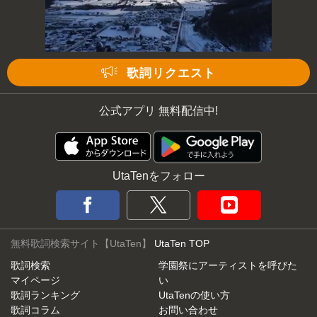
歌詞リクエスト
公式アプリ 無料配信中!
UtaTenをフォロー
無料歌詞検索サイト【UtaTen】
UtaTen TOP
歌詞検索
学園祭にアーティストを呼びた
マイページ
い
歌詞ランキング
UtaTenの使い方
歌詞コラム
お問い合わせ