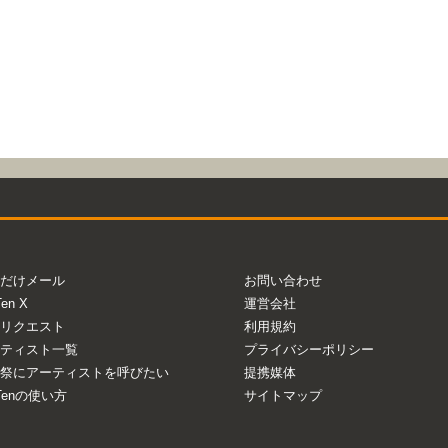
だけメール
お問い合わせ
Ten X
運営会社
リクエスト
利用規約
ティスト一覧
プライバシーポリシー
祭にアーティストを呼びたい
提携媒体
aTenの使い方
サイトマップ