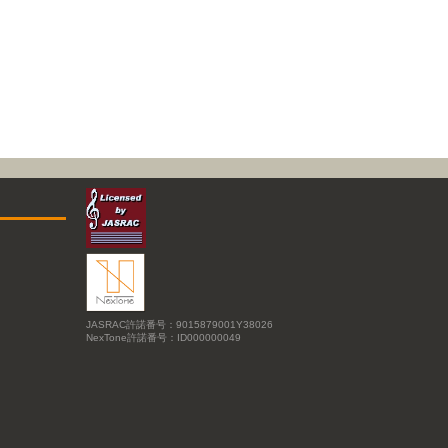
JASRAC許諾番号：9015879001Y38026
NexTone許諾番号：ID000000049