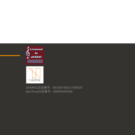
JASRAC許諾番号：9015879001Y38026
NexTone許諾番号：ID000000049