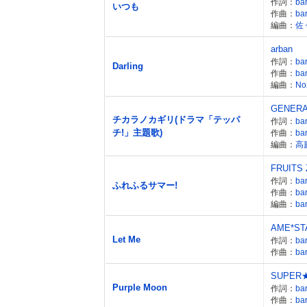
作詞：
ba
いつも
作曲：
ba
編曲：
佐
arban
作詞：
ba
Darling
作曲：
ba
編曲：
No
GENERA
チカラノカギリ(ドラマ「テッパ
作詞：
ba
チ!」主題歌)
作曲：
ba
編曲：
高
FRUITS
作詞：
ba
ふれふるサマー!
作曲：
ba
編曲：
ba
AME*ST
Let Me
作詞：
ba
作曲：
ba
SUPER
Purple Moon
作詞：
ba
作曲：
ba