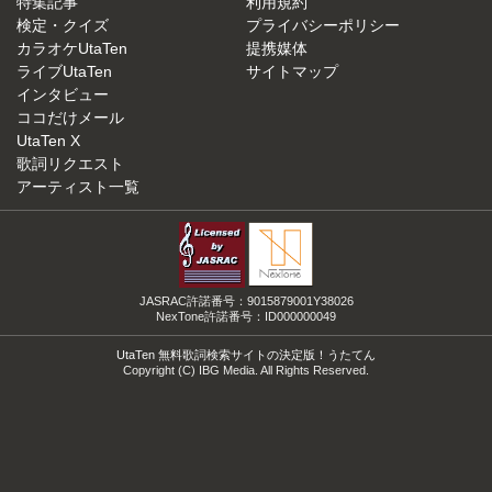
特集記事
利用規約
検定・クイズ
プライバシーポリシー
カラオケUtaTen
提携媒体
ライブUtaTen
サイトマップ
インタビュー
ココだけメール
UtaTen X
歌詞リクエスト
アーティスト一覧
JASRAC許諾番号：9015879001Y38026
NexTone許諾番号：ID000000049
UtaTen 無料歌詞検索サイトの決定版！うたてん
Copyright (C) IBG Media. All Rights Reserved.