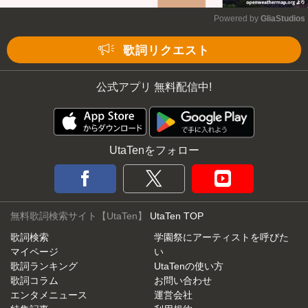
Powered by 
GliaStudios
Mute
歌詞リクエスト
公式アプリ 無料配信中!
UtaTenをフォロー
無料歌詞検索サイト【UtaTen】
UtaTen TOP
歌詞検索
学園祭にアーティストを呼びた
マイページ
い
歌詞ランキング
UtaTenの使い方
歌詞コラム
お問い合わせ
エンタメニュース
運営会社