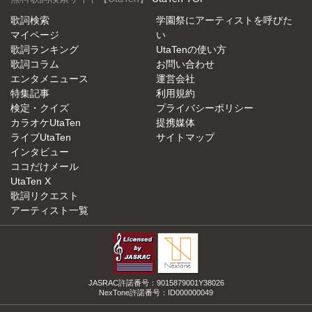
歌詞検索
学園祭にアーティストを呼びた
マイページ
い
歌詞ランキング
UtaTenの使い方
歌詞コラム
お問い合わせ
エンタメニュース
運営会社
特集記事
利用規約
検定・クイズ
プライバシーポリシー
カラオケUtaTen
提携媒体
ライブUtaTen
サイトマップ
インタビュー
ココだけメール
UtaTen X
歌詞リクエスト
アーティスト一覧
JASRAC許諾番号：9015879001Y38026
NexTone許諾番号：ID000000049