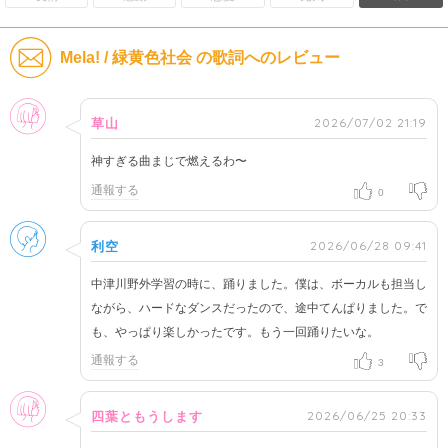
Mela! / 緑黄色社会 の歌詞へのレビュー
女性
2026/07/02 21:19
草山
神すぎる曲まじで燃えるわ〜
通報する
0
男性
2026/06/28 09:41
利空
中津川野外学習の時に、踊りました。僕は、ボーカルも担当し
ながら、ハードなダンスだったので、途中てんぱりました。で
も、やっぱり楽しかったです。もう一回踊りたいな。
通報する
3
女性
2026/06/25 20:33
四葉ともうします