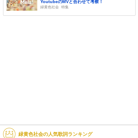
YoutubeのMVと合わせて考察！
緑黄色社会
特集
緑黄色社会の人気歌詞ランキング