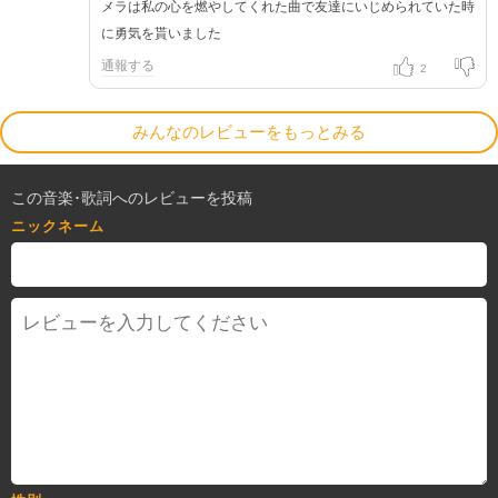
メラは私の心を燃やしてくれた曲で友達にいじめられていた時
に勇気を貰いました
通報する
2
みんなのレビューをもっとみる
この音楽･歌詞へのレビューを投稿
ニックネーム