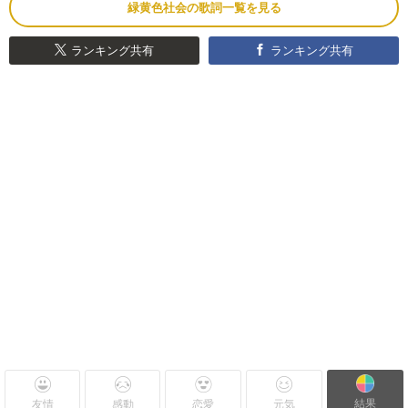
緑黄色社会の歌詞一覧を見る
ランキング共有
ランキング共有
結果
友情
感動
恋愛
元気