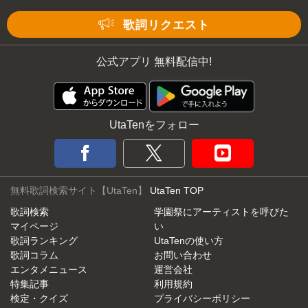
Mute
歌詞リクエスト
公式アプリ 無料配信中!
UtaTenをフォロー
無料歌詞検索サイト【UtaTen】
UtaTen TOP
歌詞検索
学園祭にアーティストを呼びた
マイページ
い
歌詞ランキング
UtaTenの使い方
歌詞コラム
お問い合わせ
エンタメニュース
運営会社
特集記事
利用規約
検定・クイズ
プライバシーポリシー