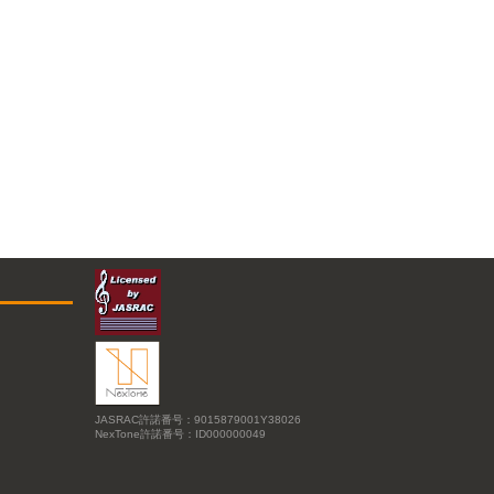
JASRAC許諾番号：9015879001Y38026
NexTone許諾番号：ID000000049