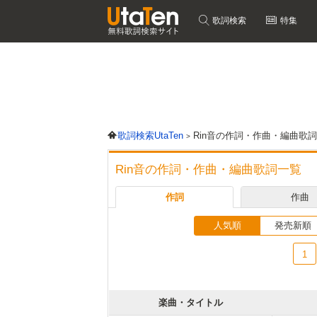
歌詞検索
特集
歌詞検索UtaTen
Rin音の作詞・作曲・編曲歌
Rin音の作詞・作曲・編曲歌詞一覧
作詞
作曲
人気順
発売新順
1
楽曲・タイトル