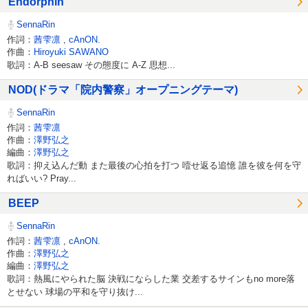
Endorphin
SennaRin
作詞：
茜雫凛
,
cAnON.
作曲：
Hiroyuki SAWANO
歌詞：A-B seesaw その態度に A-Z 思想...
NOD(ドラマ「院内警察」オープニングテーマ)
SennaRin
作詞：
茜雫凛
作曲：
澤野弘之
編曲：
澤野弘之
歌詞：抑え込んだ動 また最後の心拍を打つ 噎せ返る追憶 誰を彼を何を守
ればいい? Pray...
BEEP
SennaRin
作詞：
茜雫凛
,
cAnON.
作曲：
澤野弘之
編曲：
澤野弘之
歌詞：熱風にやられた脳 決戦にならした業 交差するサインもno more落
とせない 球場の平和を守り抜け...