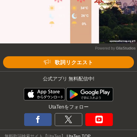
Powered by 
GliaStudios
Mute
歌詞リクエスト
公式アプリ 無料配信中!
UtaTenをフォロー
無料歌詞検索サイト【UtaTen】
UtaTen TOP