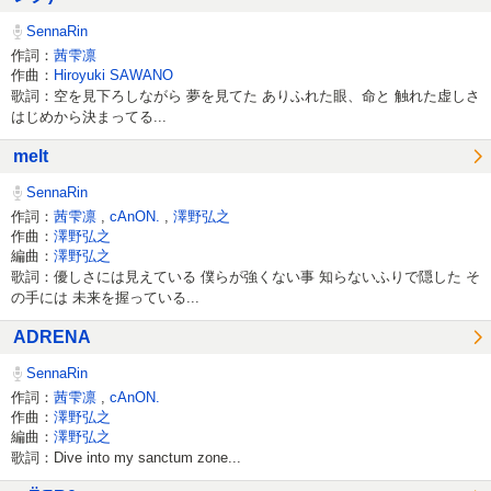
SennaRin
作詞：
茜雫凛
作曲：
Hiroyuki SAWANO
歌詞：空を見下ろしながら 夢を見てた ありふれた眼、命と 触れた虚しさ
はじめから決まってる...
melt
SennaRin
作詞：
茜雫凛
,
cAnON.
,
澤野弘之
作曲：
澤野弘之
編曲：
澤野弘之
歌詞：優しさには見えている 僕らが強くない事 知らないふりで隠した そ
の手には 未来を握っている...
ADRENA
SennaRin
作詞：
茜雫凛
,
cAnON.
作曲：
澤野弘之
編曲：
澤野弘之
歌詞：Dive into my sanctum zone...