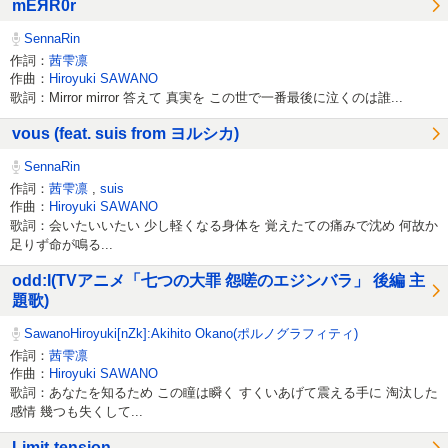
mЁЯR0r
SennaRin
作詞：
茜雫凛
作曲：
Hiroyuki SAWANO
歌詞：Mirror mirror 答えて 真実を この世で一番最後に泣くのは誰...
vous (feat. suis from ヨルシカ)
SennaRin
作詞：
茜雫凛
,
suis
作曲：
Hiroyuki SAWANO
歌詞：会いたいいたい 少し軽くなる身体を 覚えたての痛みで沈め 何故か
足りず命が鳴る...
odd:I(TVアニメ「七つの大罪 怨嗟のエジンバラ」 後編 主
題歌)
SawanoHiroyuki[nZk]:Akihito Okano(ポルノグラフィティ)
作詞：
茜雫凛
作曲：
Hiroyuki SAWANO
歌詞：あなたを知るため この瞳は瞬く すくいあげて震える手に 淘汰した
感情 幾つも失くして...
Limit-tension