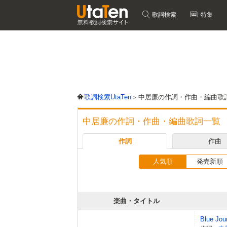
歌詞検索
特集
歌詞検索UtaTen
中居廉の作詞・作曲・編曲歌
中居廉の作詞・作曲・編曲歌詞一覧
作詞
作曲
人気順
発売新順
楽曲・タイトル
Blue Jou