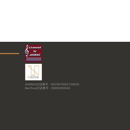
JASRAC許諾番号：9015879001Y38026
NexTone許諾番号：ID000000049