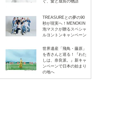
ぐ、愛と成長の物語
TREASUREとの夢の90
秒が現実へ！MENOKIN
泡マスクが贈るスペシャ
ルヨントンキャンペーン
世界遺産「飛鳥・藤原」
を杏さんと巡る！『わた
しは、奈良派。』新キャ
ンペーンで日本の始まり
の地へ