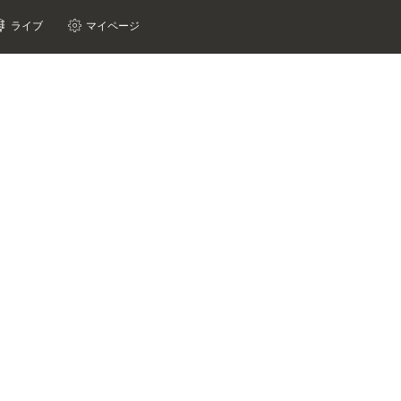
ライブ
マイページ