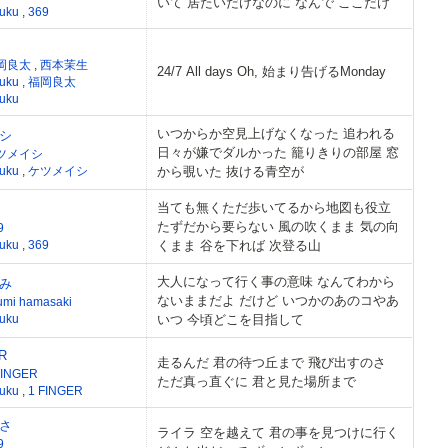
いて 居たいだけなのに なんで ここだけ
suku
,
369
岡良太
,
西本茉生
24/7 All days Oh, 始まり告げるMonday
suku
,
福岡良太
suku
いつからか空見上げなくなった 追われる
シ
日々が嫌でダルかった 籠りきりの部屋 窓
ツメイシ
suku
,
ケツメイシ
から覗いた 抜ける青空が
当ても無くただ歩いてるから地図も役立
たずだから要らない 風の吹くまま 気の向
9
suku
,
369
くまま 谷を下れば 次登る山
大人になって行く事の意味 なんてわから
み
ないままだよ だけど いつかのあのコやあ
umi hamasaki
suku
いつ 今頃どこを目指して
R
走るんだ 君の待つ丘まで 飛び出すのさ
FINGER
ただ真っ直ぐに 君と見た場所まで
suku
,
1 FINGER
さ
ライラ 空を越えて 君の事を見つけに行く
9