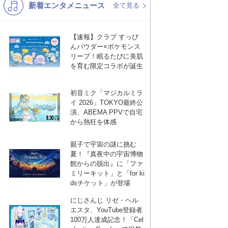
新着エンタメニュース
K-POP
演歌・歌謡
全て見る
バンド
洋楽
【速報】クラブ すっぴ
VTuber
ディズニー
んパウダー×ポケモンス
リープ！眠るたびに美肌
を育む限定コラボが誕生
初音ミク「マジカルミラ
イ 2026」TOKYO最終公
演、ABEMA PPVで自宅
から熱狂を体感
親子で宇宙の謎に挑む
夏！『真夜中の宇宙博物
館からの脱出』に「ファ
ミリーキット」と「for ki
dsチケット」が登場
にじさんじ リゼ・ヘル
エスタ、YouTube登録者
100万人達成記念！「Cel