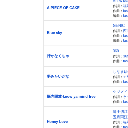
Snow M
作詞：
福
A PIECE OF CAKE
作曲：
ta
編曲：
ta
GENIC
作詞：
西
Blue sky
作曲：
ta
編曲：
ta
369
行かなくちゃ
作詞：
36
作曲：
ta
しなまゆ
夢みたいだな
作詞：
モ
作曲：
ta
ケツメイ
脳内開放-know ya mind free
作詞：
ケ
作曲：
ta
篭手切江
五月雨江
Honey Love
作詞：
福
作曲：
ta