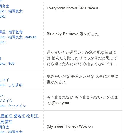
an
岡良太
Everybody knows Let's take a
suku
,
福岡良太
suku
澤呈
,
増子敦貴
Blue sky Be brave 陽を灯した
suku
,
福岡良太
,
katsuki.CF
suku
運が良いとか運悪いとか急勾配な毎日に
は 踏んだり蹴ったりばっかりだと思って
9
suku
,
369
たら違ったみたいだ 心地よくないドキド
キを吹き消す程大きなトキメキを 求めて
静かに輝く為にもう一人の俺がケツを叩
夢みたいだな 夢みたいだな 大事に大事に
リユイ
く 後悔なんていつもの事
夜が来るよ
suku
,
しなまゆ
シ
もう止まれない もう止まらない このまま
ツメイシ
で (Free your
suku
,
ケツメイシ
,豊前江,桑名江,松井江,
,村雲江
(My sweet Honey) Wow oh
岡良太
suku
,
福岡良太