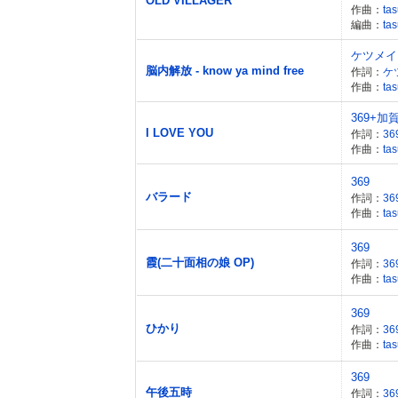
OLD VILLAGER
作曲：
ta
編曲：
ta
ケツメイ
脳内解放 - know ya mind free
作詞：
ケ
作曲：
ta
369+
I LOVE YOU
作詞：
36
作曲：
ta
369
バラード
作詞：
36
作曲：
ta
369
霞(二十面相の娘 OP)
作詞：
36
作曲：
ta
369
ひかり
作詞：
36
作曲：
ta
369
午後五時
作詞：
36