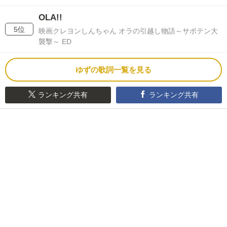
OLA!!
5位
映画クレヨンしんちゃん オラの引越し物語～サボテン大
襲撃～ ED
ゆずの歌詞一覧を見る
ランキング共有
ランキング共有