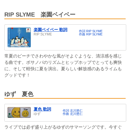
RIP SLYME 楽園ベイベー
楽園ベイベー 歌詞
作詞 RIP SLYME
RIP SLYME
作曲 RIP SLYME
常夏のビーチでさわやかな風がそよぐような、清涼感を感じ
る曲です。ボサノバのリズムとヒップホップでとっても爽快
に、そして軽快に夏を演出。夏らしい解放感のあるライムも
グッドです！
ゆず 夏色
夏色 歌詞
作詞 北川悠仁
ゆず
作曲 北川悠仁
ライブでは必ず盛り上がるゆずのサマーソングです。今すぐ