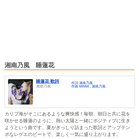
湘南乃風 睡蓮花
睡蓮花 歌詞
作詞 湘南乃風
湘南乃風
作曲 MINMI , 湘南乃風
カリブ海がそこにあるような爽快感！毎朝、朝日と共に花を
咲かせる睡蓮のように、熱い太陽と一緒にポジティブに生き
ようという曲です。夏がぎっしり詰まった歌詞とアップテン
ポなレゲエのビートで、楽しく一気に盛り上がります。