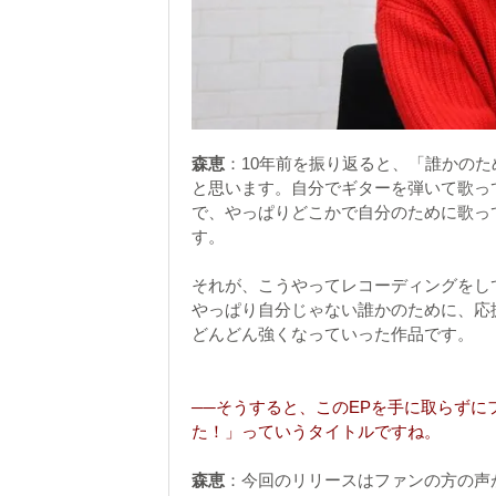
森恵
：10年前を振り返ると、「誰かの
と思います。自分でギターを弾いて歌っ
で、やっぱりどこかで自分のために歌っ
す。
それが、こうやってレコーディングをし
やっぱり自分じゃない誰かのために、応
どんどん強くなっていった作品です。
──そうすると、このEPを手に取らず
た！」っていうタイトルですね。
森恵
：今回のリリースはファンの方の声