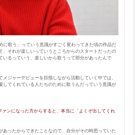
ために歌う」っていう意識がすごく変わってきた頃の作品だ
て、それが楽しいっていうところからのスタートだったの
ているっていう、楽しいから歌うって部分があったんで
てメジャーデビューを目指しながら活動していく中では、
援してくれている人たちのために歌うんだっていう意識が
にファンになった方からすると、本当に「よくぞ出してくれ
があったからできたことなので、自分がその時思っていた