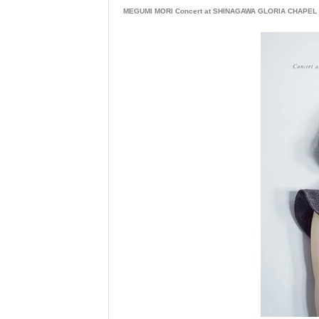
MEGUMI MORI Concert at SHINAGAWA GLORIA CHAPEL -