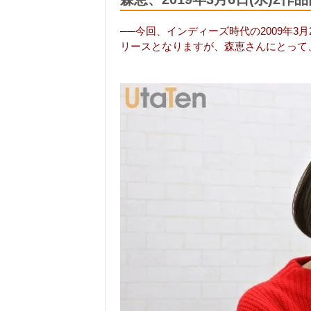
──今回、インディーズ時代の2009年3
リースとなりますが、森恵さんにとって