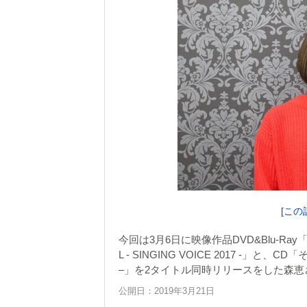
[この
今回は3月6日に映像作品DVD&Blu-Ray「MEGU
L - SINGING VOICE 2017 -」と、CD「そば
–」を2タイトル同時リリースをした森
公開日：2019年3月21日