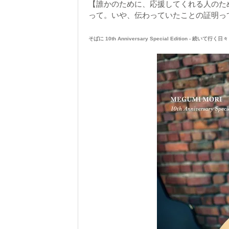
【誰かのために、応援してくれる人のた
って。いや、伝わっていたことの証明っ
そばに 10th Anniversary Special Edition - 続いて行く日々 