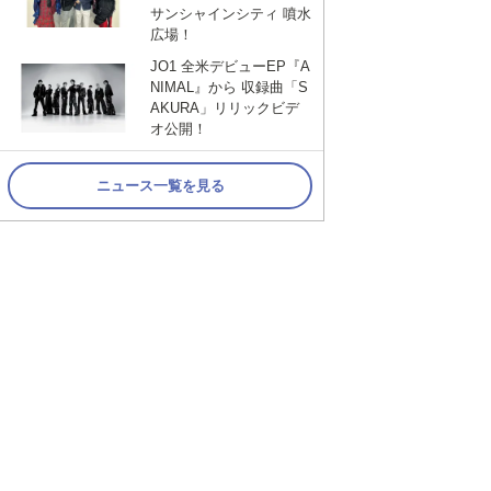
サンシャインシティ 噴水
広場！
JO1 全米デビューEP『A
NIMAL』から 収録曲「S
AKURA」リリックビデ
オ公開！
ニュース一覧を見る