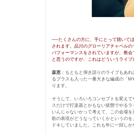
──たくさんの方に、手にとって聴いて
されます。品川のグローリアチャペルの
パフォーマンスをされていますが、教会
と思うのですが、これはどういうライブ
森恵
：もともと弾き語りのライブもあれ
るブラスも入った一番大きな編成の「MY C
ります。
そうして、いろいろコンセプトを変えて
スだけで打楽器とかもない状態でやるラ
いんじゃないかって考えて、この会場を
歌の表現がどうなっていくかというのを
ドキしていました。これも年に一回しか