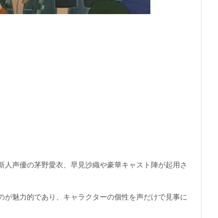
新人声優の茅野愛衣、早見沙織や豪華キャスト陣が起用さ
のが魅力的であり、キャラクターの個性を声だけで見事に