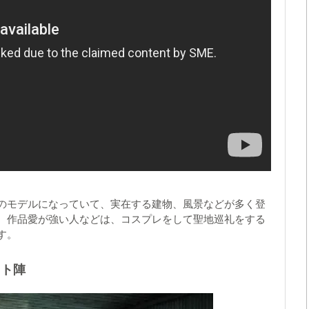
のモデルになっていて、実在する建物、風景などが多く登
、作品愛が強い人などは、コスプレをして聖地巡礼をする
す。
スト陣