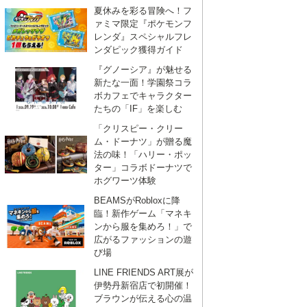
夏休みを彩る冒険へ！フ
ァミマ限定『ポケモンフ
レンダ』スペシャルフレ
ンダピック獲得ガイド
『グノーシア』が魅せる
新たな一面！学園祭コラ
ボカフェでキャラクター
たちの「IF」を楽しむ
「クリスピー・クリー
ム・ドーナツ」が贈る魔
法の味！「ハリー・ポッ
ター」コラボドーナツで
ホグワーツ体験
BEAMSがRobloxに降
臨！新作ゲーム「マネキ
ンから服を集めろ！」で
広がるファッションの遊
び場
LINE FRIENDS ART展が
伊勢丹新宿店で初開催！
ブラウンが伝える心の温