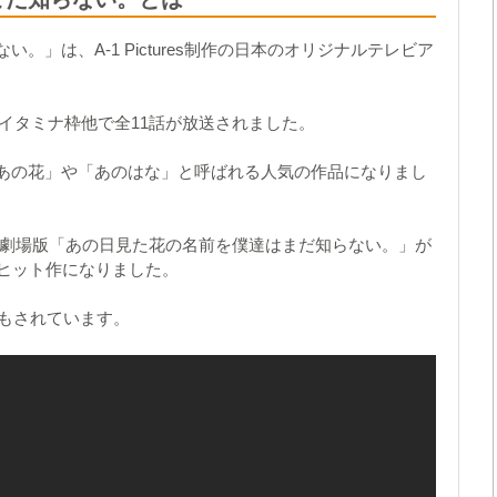
」は、A-1 Pictures制作の日本のオリジナルテレビア
ノイタミナ枠他で全11話が放送されました。
あの花」や「あのはな」と呼ばれる人気の作品になりまし
には、劇場版「あの日見た花の名前を僕達はまだ知らない。」が
るヒット作になりました。
化もされています。