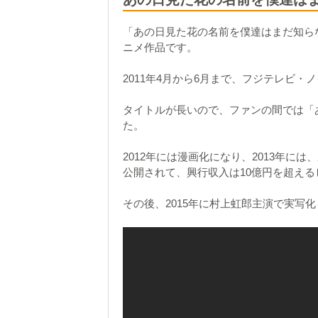
「あの日見た花の名前を僕達はまだ知らない。
ニメ作品です。
2011年4月から6月まで、フジテレビ・
タイトルが長いので、ファンの間では「
た。
2012年には漫画化になり、2013年
公開されて、興行収入は10億円を超え
その後、2015年に村上虹郎主演で実写