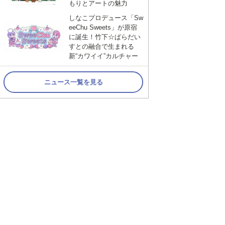
もりとアートの魅力
しなこプロデュース「Sw
eeChu Sweets」が原宿
に誕生！竹下☆ぱらだい
すとの融合で生まれる
新“カワイイ”カルチャー
ニュース一覧を見る