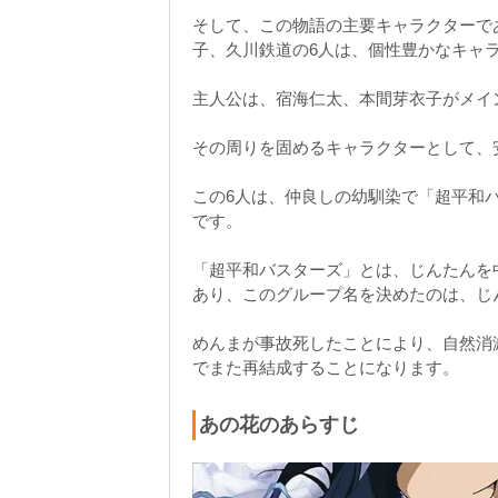
そして、この物語の主要キャラクターで
子、久川鉄道の6人は、個性豊かなキャ
主人公は、宿海仁太、本間芽衣子がメイ
その周りを固めるキャラクターとして、
この6人は、仲良しの幼馴染で「超平和
です。
「超平和バスターズ」とは、じんたんを
あり、このグループ名を決めたのは、じ
めんまが事故死したことにより、自然消
でまた再結成することになります。
あの花のあらすじ