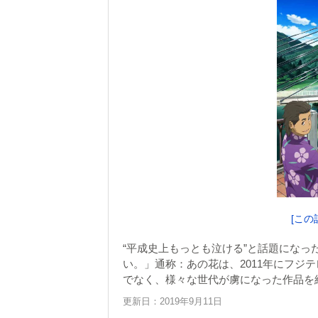
[この
“平成史上もっとも泣ける”と話題にな
い。」通称：あの花は、2011年にフジ
でなく、様々な世代が虜になった作品を
更新日：2019年9月11日