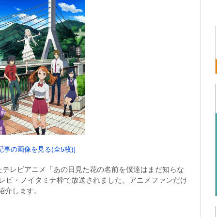
記事の画像を見る(全5枚)]
ったテレビアニメ「あの日見た花の名前を僕達はまだ知らな
テレビ・ノイタミナ枠で放送されました。アニメファンだけ
紹介します。