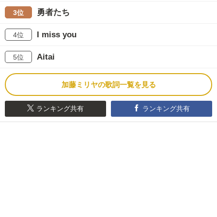
勇者たち
3位
I miss you
4位
Aitai
5位
加藤ミリヤの歌詞一覧を見る
ランキング共有
ランキング共有