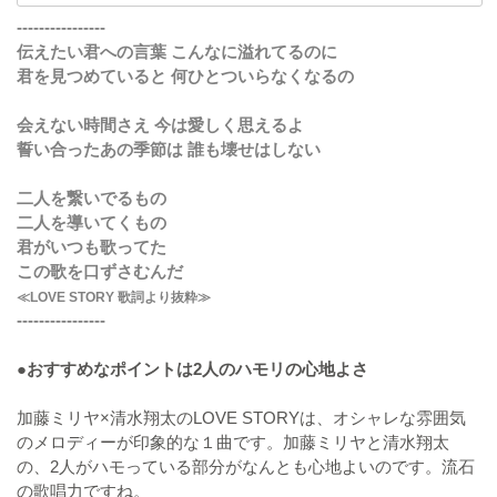
----------------
伝えたい君への言葉 こんなに溢れてるのに
君を見つめていると 何ひとついらなくなるの
会えない時間さえ 今は愛しく思えるよ
誓い合ったあの季節は 誰も壊せはしない
二人を繋いでるもの
二人を導いてくもの
君がいつも歌ってた
この歌を口ずさむんだ
≪LOVE STORY 歌詞より抜粋≫
----------------
●おすすめなポイントは2人のハモリの心地よさ
加藤ミリヤ×清水翔太のLOVE STORYは、オシャレな雰囲気
のメロディーが印象的な１曲です。加藤ミリヤと清水翔太
の、2人がハモっている部分がなんとも心地よいのです。流石
の歌唱力ですね。