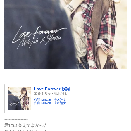
Love Forever 歌詞
加藤ミリヤ×清水翔太
作詞 Miliyah , 清水翔太
作曲 Miliyah , 清水翔太
----------------
君に出会えてよかった