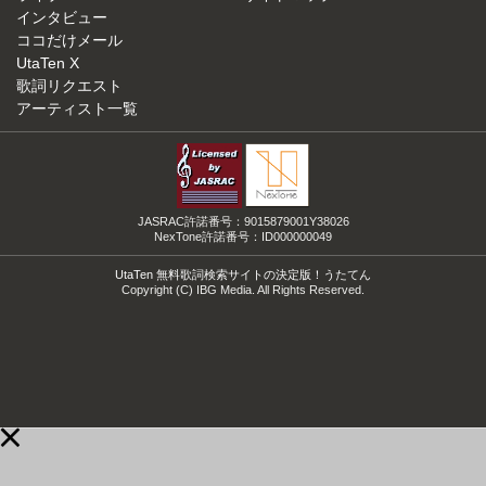
インタビュー
ココだけメール
UtaTen X
歌詞リクエスト
アーティスト一覧
JASRAC許諾番号：9015879001Y38026
NexTone許諾番号：ID000000049
UtaTen 無料歌詞検索サイトの決定版！うたてん
Copyright (C) IBG Media. All Rights Reserved.