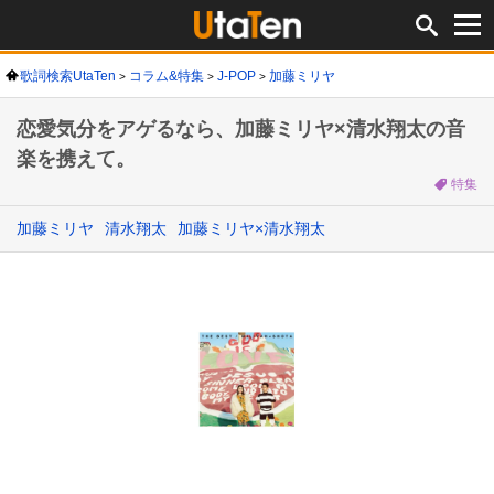
歌詞検索UtaTen
コラム&特集
J-POP
加藤ミリヤ
恋愛気分をアゲるなら、加藤ミリヤ×清水翔太の音
楽を携えて。
特集
加藤ミリヤ
清水翔太
加藤ミリヤ×清水翔太