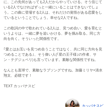
に、この先何があっても2人だからやっていける。そう信じて
いる2人でなければずっと一緒にいることはできないでしょ
う。この曲に登場する2人は、それだけの覚悟がある恋愛をし
ているということでしょう。幸せな2人ですね。
この歌詞の中で歌われている2人は、見つめ合い、愛を育むと
いうよりは、一緒に夢を追いかける、夢を掴み取る。同じ方
向を向く。そういった関係性です。
｢愛とはお互いを見つめ合うことではなく、共に同じ方向を見
つめることである｣、そう偉い人(｢星の王子様｣の作者、サ
ン・テグジュペリ)も言っています。素敵な関係性ですね。
なんとも直球で、素敵なラブソングですね。加藤ミリヤ×清水
翔太、必聴です！
TEXT カッパナスビ
カッパナスビ