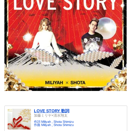
LOVE STORY 歌詞
加藤ミリヤ×清水翔太
作詞 Miliyah , Shota Shimizu
作曲 Miliyah , Shota Shimizu