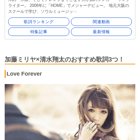
ライター。 2008年に「HOME」でメジャーデビュー。 地元大阪の
スクールで学び、ソウルミュージッ···
歌詞ランキング
関連動画
特集記事
最新情報
加藤ミリヤ×清水翔太のおすすめ歌詞3つ！
Love Forever