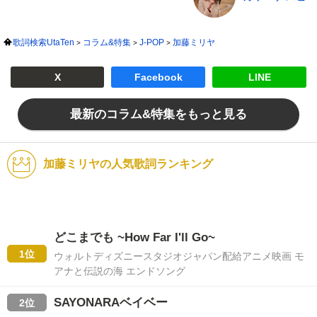
歌詞検索UtaTen
コラム&特集
J-POP
加藤ミリヤ
X
Facebook
LINE
最新のコラム&特集をもっと見る
加藤ミリヤの人気歌詞ランキング
どこまでも ~How Far I'll Go~
1位
ウォルトディズニースタジオジャパン配給アニメ映画 モ
アナと伝説の海 エンドソング
SAYONARAベイベー
2位