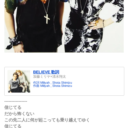
BELIEVE 歌詞
加藤ミリヤ×清水翔太
作詞 Miliyah , Shota Shimizu
作曲 Miliyah , Shota Shimizu
----------------
信じてる
だから怖くない
この先二人に何が起こっても乗り越えてゆく
信じてる