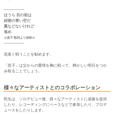
----------------
ほうら 目の前は
紺碧の青い空だ
翼などないけれど
進め
≪息子 歌詞より抜粋≫
----------------
泥臭く戦うことを勧めます。
「息子」は父からの愛情を胸に戦って、輝かしい明日をつか
み取ることでしょう。
様々なアーティストとのコラボレーション
民生は、ソロデビュー後、様々なアーティストに楽曲を提供
したり、レコーディングにベースなどで参加したり、プロデ
ュースをしたりします。