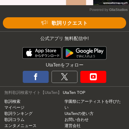
Powered by 
GliaStudios
Mute
歌詞リクエスト
公式アプリ 無料配信中!
UtaTenをフォロー
無料歌詞検索サイト【UtaTen】
UtaTen TOP
歌詞検索
学園祭にアーティストを呼びた
マイページ
い
歌詞ランキング
UtaTenの使い方
歌詞コラム
お問い合わせ
エンタメニュース
運営会社