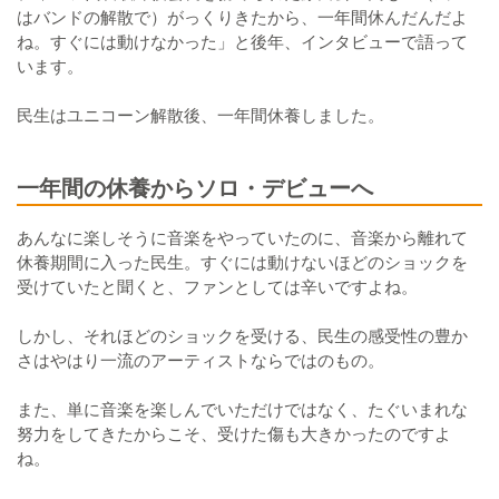
はバンドの解散で）がっくりきたから、一年間休んだんだよ
ね。すぐには動けなかった」と後年、インタビューで語って
います。
民生はユニコーン解散後、一年間休養しました。
一年間の休養からソロ・デビューへ
あんなに楽しそうに音楽をやっていたのに、音楽から離れて
休養期間に入った民生。すぐには動けないほどのショックを
受けていたと聞くと、ファンとしては辛いですよね。
しかし、それほどのショックを受ける、民生の感受性の豊か
さはやはり一流のアーティストならではのもの。
また、単に音楽を楽しんでいただけではなく、たぐいまれな
努力をしてきたからこそ、受けた傷も大きかったのですよ
ね。