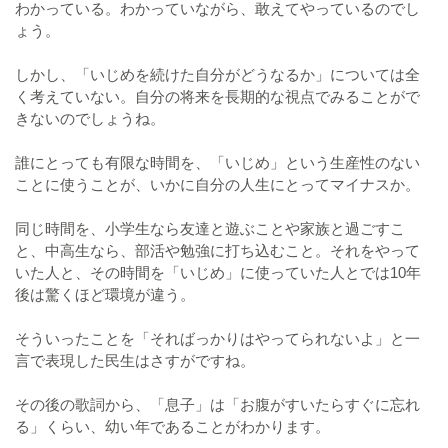
わかっている。わかっていながら、敢えてやっているのでし
ょう。
しかし、「いじめを続けた自分がどうなるか」については全
く考えていない。自分の将来を長期的な視点でみることがで
きないのでしょうね。
誰にとっても有限な時間を、「いじめ」という生産性のない
ことに使うことが、いかに自分の人生にとってマイナスか。
同じ時間を、小学生なら友達と遊ぶことや家族と過ごすこ
と、中高生なら、部活や勉強に打ち込むこと。それをやって
いた人と、その時間を「いじめ」に使っていた人とでは10年
後は驚くほど環境が違う。
そういったことを「そればっかりはやってられないよ」と一
言で表現した民生はさすがですね。
その後の歌詞から、「息子」は「お腹がすいたらすぐに忘れ
る」くらい、幼い年であることがわかります。