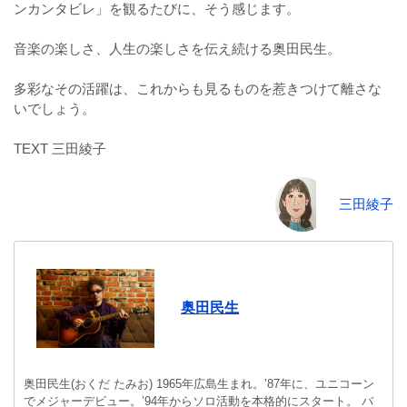
ンカンタビレ」を観るたびに、そう感じます。
音楽の楽しさ、人生の楽しさを伝え続ける奥田民生。
多彩なその活躍は、これからも見るものを惹きつけて離さな
いでしょう。
TEXT 三田綾子
三田綾子
奥田民生
奥田民生(おくだ たみお) 1965年広島生まれ。’87年に、ユニコーン
でメジャーデビュー。’94年からソロ活動を本格的にスタート。 バ