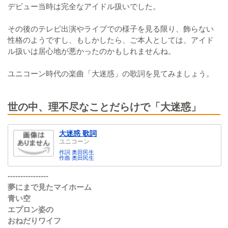
デビュー当時は完全なアイドル扱いでした。
その後のテレビ出演やライブでの様子を見る限り、飾らない
性格のようですし、もしかしたら、ご本人としては、アイド
ル扱いは居心地が悪かったのかもしれませんね。
ユニコーン時代の楽曲「大迷惑」の歌詞を見てみましょう。
世の中、理不尽なことだらけで「大迷惑」
大迷惑 歌詞
ユニコーン
作詞 奥田民生
作曲 奥田民生
----------------
夢にまで見たマイホーム
青い空
エプロン姿の
おねだりワイフ