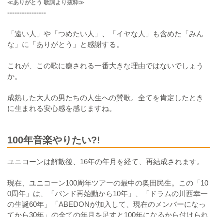
≪ありがとう 歌詞より抜粋≫
----------------
「遠い人」や「つめたい人」、「イヤな人」も含めた「みん
な」に「ありがとう」と感謝する。
これが、この歌に癒される一番大きな理由ではないでしょう
か。
成熟した大人の男たちの人生への賛歌。全てを肯定したとき
に生まれる安心感を感じますね。
100年音楽やりたい?!
ユニコーンは解散後、16年の年月を経て、再結成されます。
現在、ユニコーン100周年ツアーの最中の奥田民生。この「10
0周年」は、「バンド再始動から10年」、「ドラムの川西幸一
の生誕60年」「ABEDONが加入して、現在のメンバーになっ
てから30年」の全ての年月を足すと100年になるから付けられ