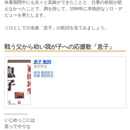
休養期間中にも次々と楽曲ができたことと、仕事の依頼が絶
えなかったことで、満を持して、1994年に本格的なソロ・デ
ビューを果たします。
ソロとしての名曲「息子」の歌詞を見てみましょう。
戦う父から幼い我が子への応援歌「息子」
息子 歌詞
奥田民生
作詞 奥田民生
作曲 奥田民生
----------------
いじめっこには
言ってやりな