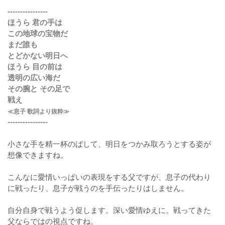
----------------
ほうら 君の手は
この地球の宝物だ
まだ誰も
とどかない明日へ
ほうら 目の前は
透明の広い海だ
その腕と その足で
戦え
≪息子 歌詞より抜粋≫
----------------
小さな手を精一杯のばして、明日をつかみ取ろうとする姿が
想像できますね。
こんなに愛情いっぱいの表現をする父ですが、息子の代わり
に戦ったり、息子が戦うのを手伝ったりはしません。
自分自身で戦うよう促します。深い愛情ゆえに。戦ってきた
父ならではの視点ですね。