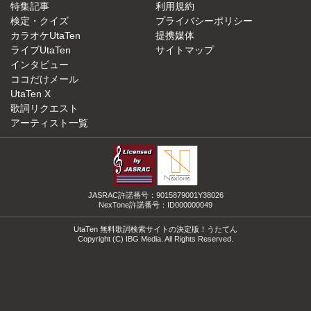
特集記事
利用規約
検定・クイズ
プライバシーポリシー
カラオケUtaTen
提携媒体
ライブUtaTen
サイトマップ
インタビュー
ココだけメール
UtaTen X
歌詞リクエスト
アーティスト一覧
JASRAC許諾番号：9015879001Y38026
NexTone許諾番号：ID000000049
UtaTen 無料歌詞検索サイトの決定版！うたてん
Copyright (C) IBG Media. All Rights Reserved.