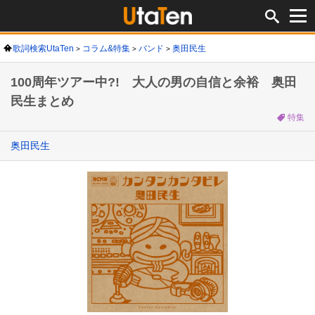
歌詞検索UtaTen
コラム&特集
バンド
奥田民生
100周年ツアー中?! 大人の男の自信と余裕 奥田
民生まとめ
特集
奥田民生