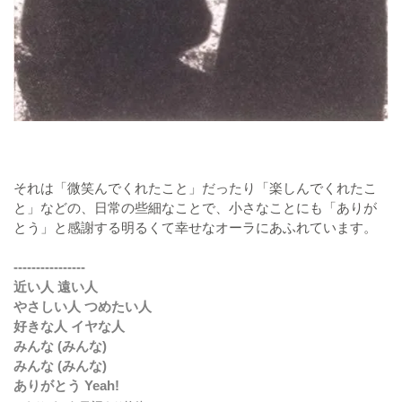
それは「微笑んでくれたこと」だったり「楽しんでくれたこ
と」などの、日常の些細なことで、小さなことにも「ありが
とう」と感謝する明るくて幸せなオーラにあふれています。
----------------
近い人 遠い人
やさしい人 つめたい人
好きな人 イヤな人
みんな (みんな)
みんな (みんな)
ありがとう Yeah!