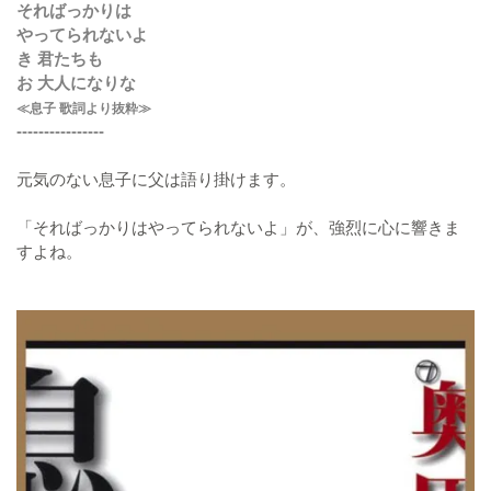
そればっかりは
やってられないよ
き 君たちも
お 大人になりな
≪息子 歌詞より抜粋≫
----------------
元気のない息子に父は語り掛けます。
「そればっかりはやってられないよ」が、強烈に心に響きま
すよね。