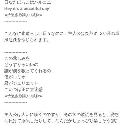
日なたぼっこはバルコニー
Hey it's a beautiful day
≪大迷惑 歌詞より抜粋≫
----------------
こんなに素晴らしい日々なのに、主人公は突然3年2か月の単
身赴任を命じられます。
----------------
この悲しみを
どうすりゃいいの
誰が僕を救ってくれるの
僕がロミオ
君がジュリエット
こいつは正に大迷惑
≪大迷惑 歌詞より抜粋≫
----------------
主人公は大いに嘆くのですが、その後の歌詞を見ると、誘惑
に負けて浮気したりして、なんだかちょっぴり楽しそう(笑)