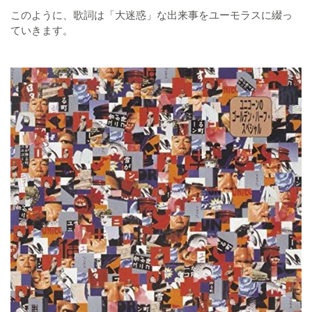
このように、歌詞は「大迷惑」な出来事をユーモラスに綴っ
ていきます。