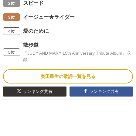
スピード
2位
イージュー★ライダー
3位
愛のために
4位
散歩道
5位
『JUDY AND MARY 15th Anniversary Tribute Album』収
録
奥田民生の歌詞一覧を見る
ランキング共有
ランキング共有