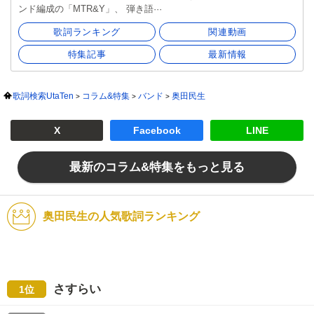
ンド編成の「MTR&Y」、 弾き語···
歌詞ランキング
関連動画
特集記事
最新情報
歌詞検索UtaTen
コラム&特集
バンド
奥田民生
X
Facebook
LINE
最新のコラム&特集をもっと見る
奥田民生の人気歌詞ランキング
さすらい
1位