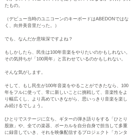
たもの。
（デビュー当時のユニコーンのキーボードはABEDONではな
く、向井美音里だった。）
でも、なんだか意味深ですよね？
もしかしたら、民生は100年音楽をやりたいのかもしれない。
その気持ちが「100周年」と言わせているのかもしれない。
そんな気がします。
そして、もし民生が100年音楽をやることができたなら、100
年をフルに使って、常に新しいことに挑戦して、音楽性をよ
り幅広くし、より高めていきながら、思いっきり音楽を楽し
み続けるでしょう。
ひとりでステージに立ち、ギターの弾き語りをする「ひとり
股旅」や、全ての楽器、ボーカルを自分自身で担当して多重
に録音していき、それを映像配信するプロジェクト「カンタ