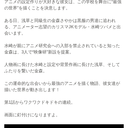
アニメの設定作りが大好きな彼女は、この学校を舞台に“最強
の世界”を描くことを決意します。
ある日、浅草と同級生の金森さやかは黒服の男達に追われ
る、アニメーター志望のカリスマJKモデル・水崎ツバメと出
会います。
水崎が親にアニメ研究会への入部を禁止されていると知った
金森は、3人で“映像研”新設を提案。
人物画に長けた水崎と設定や背景作画に長けた浅草、そして
ふたりを繋いだ金森。
この運命的な出会いから最強のアニメを描く物語、彼女達が
描いた世界が動き出します！
第1話からワクワクドキドキの連続。
画面に釘付けになりますよ。