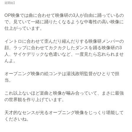
送開始】
OP映像では曲に合わせて映像研の3人が自由に踊っているの
で、見ていて一緒に踊りたくなるような中毒性の高い映像に
仕上がっています。
イントロに合わせて歪んだり縮んだりする映像研メンバーの
顔、ラップに合わせてカクカクしたダンスを踊る映像研の3
人、サイケデリックな色遣いなど、一度見たら忘れられませ
んよ。
オープニング映像の絵コンテは湯浅政明監督がひとりで担
当。
これ以上ないほど楽曲と映像が噛み合っていて、まさに最強
の世界観を作り上げています。
天才的なセンスが光るオープニング映像をじっくり堪能して
くださいね。