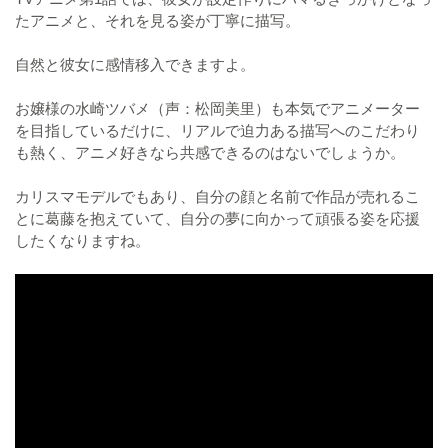
たアニメと、それを見る姿が丁寧に描写。
自然と彼女に感情移入できますよ。
お嬢様の水崎ツバメ（声：松岡美里）も本気でアニメーター
を目指しているだけに、リアルで迫力ある描写へのこだわり
も熱く、アニメ好きなら共感できるのはないでしょうか。
カリスマモデルでもあり、自分の顔と名前で作品が売れるこ
とに葛藤を抱えていて、自分の夢に向かって頑張る姿を応援
したくなりますね。