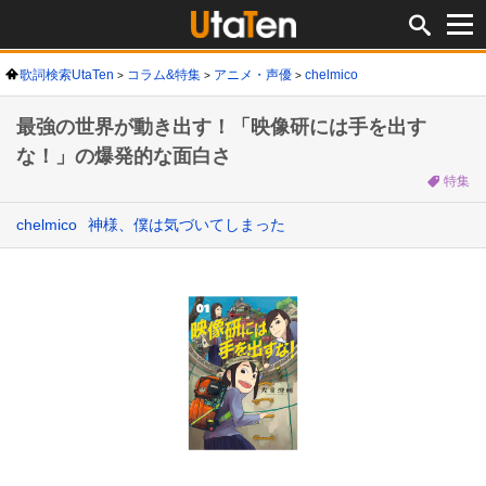
歌詞検索UtaTen
コラム&特集
アニメ・声優
chelmico
最強の世界が動き出す！「映像研には手を出す
な！」の爆発的な面白さ
特集
chelmico
神様、僕は気づいてしまった