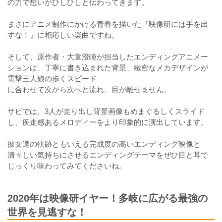
の力で想いがひしひしと伝わってきます。
まさにアニメ制作にかける青春を描いた『映像研には手を出
すな！』に相応しい楽曲ですね。
そして、原作者・大童澄瞳が担当したエンディングアニメー
ションは、丁寧に書き込まれた背景、緻密なメカデザインが
電撃三人娘の歩くスピード
に合わせて次から次へと流れ、目が離せません。
サビでは、3人が走り出し背景画像もめまぐるしくスライド
し、疾走感あるメロディーをより印象的に演出しています。
彼女達の軌跡ともいえる完成度の高いエンディング映像と
清々しい気持ちにさせるエンディングテーマをぜひ目と耳で
じっくり味わってみてくださいね。
2020年は映像研イヤー！多岐に広がる最強の
世界を見逃すな！