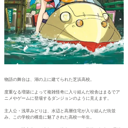
物語の舞台は、湖の上に建てられた芝浜高校。
度重なる増築によって複雑怪奇に入り組んだ校舎はまるでア
ニメやゲームに登場するダンジョンのように見えます。
主人公・浅草みどりは、水辺と高層住宅が入り組んだ街並
み、この学校の構造に魅了された高校一年生。