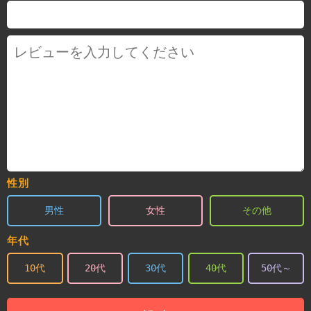
性別
男性
女性
その他
年代
10代
20代
30代
40代
50代～