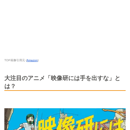
TOP画像引用元 (
Amazon
)
大注目のアニメ「映像研には手を出すな」と
は？