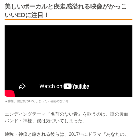
美しいボーカルと疾走感溢れる映像がかっこ
いいEDに注目！
▲神様、僕は気づいてしまった - 名前のない青
エンディングテーマ『名前のない青』を歌うのは、謎の覆面
バンド・神様、僕は気づいてしまった。
通称・神僕と略される彼らは、2017年にドラマ『あなたのこ