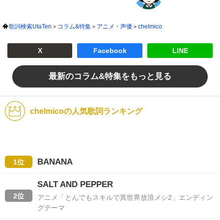
歌詞検索UtaTen
コラム&特集
アニメ・声優
chelmico
X
Facebook
LINE
最新のコラム&特集をもっと見る
chelmicoの人気歌詞ランキング
BANANA
1位
SALT AND PEPPER
2位
アニメ「とんでもスキルで異世界放浪メシ2」エンディン
グテーマ