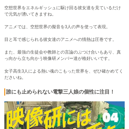
空想世界をエネルギッシュに駆け回る彼女達を見ているだけ
で元気が湧いてきますね。
アニメでは、空想世界の擬音を3人の声を使って表現。
目と耳で感じられる彼女達のアニメへの情熱は圧巻です。
また、最強の生徒会や教師との言論のぶつけ合いもあり、真
っ向から立ち向かう映像研メンバー達が格好いいです。
女子高生3人による熱い魂のこもった世界を、ぜひ確かめてく
ださいね。
誰にも止められない電撃三人娘の個性に注目！