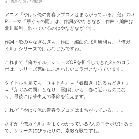
▲「俺ガイル完」PV第1弾
アニメ『やはり俺の青春ラブコメはまちがっている。完』のO
Pテーマ『芽ぐみの雨』は、作詞がやなぎなぎ、作曲・編曲は
北川勝利、歌っているのはやなぎなぎです。
作詞・歌のやなぎなぎも、作曲・編曲の北川勝利も、『俺ガ
イル』シリーズではおなじみですね。
これまで『俺ガイル』シリーズOPを担当してきた2人のコラ
ボは、シリーズ完結にふさわしいコラボとなっています。
タイトルを見ても『ユキトキ』→『春擬き（はるもどき）』
→『芽ぐみの雨』となり、雪解けから、春に近いものにな
り、最後には芽生えの季節を迎えます。
これぞ『やはり俺の青春ラブコメはまちがっている。』。
さすが『俺ガイル』をよくわかっている2人のコラボだけあっ
て、シリーズにぴったりの、素敵な歌ですね。