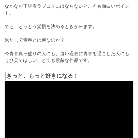
なかなか正統派ラブコメにはならないところも面白いポイン
ト。
でも、とうとう覚悟を決めるときが来ます。
果たして青春とは何なのか？
今青春真っ盛りの人にも、遠い過去に青春を過ごした人にも
ぜひ見てほしい、とても素敵な作品です。
きっと、もっと好きになる！