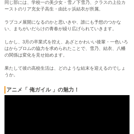
同じ部には、学校一の美少女・雪ノ下雪乃、クラスの上位カ
ーストのリア充女子高生・由比ヶ浜結衣が所属。
ラブコメ展開になるのかと思いきや、誰にも予想のつかな
い、まちがいだらけの青春が繰り広げられていきます。
しかし、3月の卒業式を控え、あざとかわいい後輩・一色いろ
はからブロムの協力を求められたことで、雪乃、結衣、八幡
の関係は変化を見せ始めます。
果たして彼の高校生活は、どのような結末を迎えるのでしょ
うか。
アニメ「 俺ガイル 」の魅力！