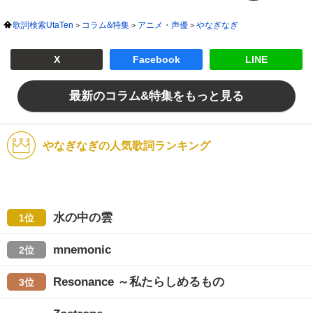
歌詞検索UtaTen
コラム&特集
アニメ・声優
やなぎなぎ
X
Facebook
LINE
最新のコラム&特集をもっと見る
やなぎなぎの人気歌詞ランキング
水の中の雲
1位
mnemonic
2位
Resonance ～私たらしめるもの
3位