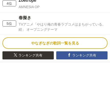
Zoetrope
4位
AMNESIA OP
春擬き
5位
TVアニメ「やはり俺の青春ラブコメはまちがっている。
続」 オープニングテーマ
やなぎなぎの歌詞一覧を見る
ランキング共有
ランキング共有