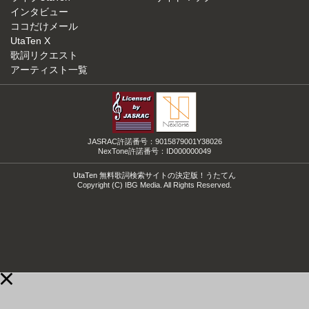
インタビュー
ココだけメール
UtaTen X
歌詞リクエスト
アーティスト一覧
JASRAC許諾番号：9015879001Y38026
NexTone許諾番号：ID000000049
UtaTen 無料歌詞検索サイトの決定版！うたてん
Copyright (C) IBG Media. All Rights Reserved.