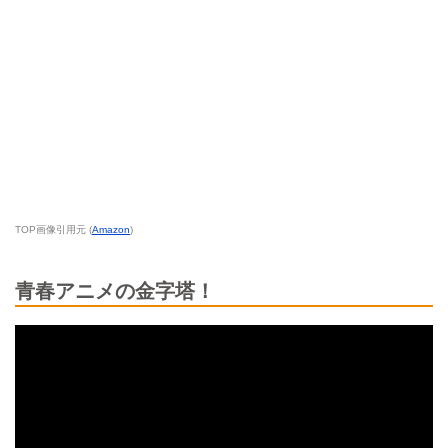
TOP画像引用元 (
Amazon
)
青春アニメの金字塔！