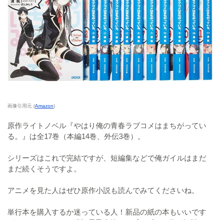
画像引用元 (
Amazon
)
原作ライトノベル『やはり俺の青春ラブコメはまちがってい
る。』は全17巻（本編14巻、外伝3巻）。
シリーズはこれで完結ですが、短編集などで俺ガイルはまだ
まだ続くそうですよ。
アニメを見た人はぜひ原作小説も読んでみてくださいね。
単行本を購入するか迷っている人！新品の紙の本もいいです