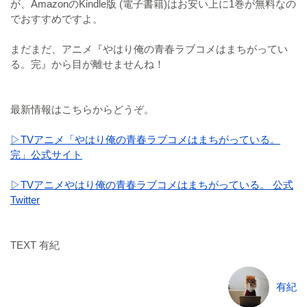
が、AmazonのKindle版 (電子書籍)はお安い上に1巻が無料なの
でおすすめですよ。
まだまだ、アニメ『やはり俺の青春ラブコメはまちがってい
る。完』から目が離せませんね！
最新情報はこちらからどうぞ。
▷TVアニメ「やはり俺の青春ラブコメはまちがっている。
完」公式サイト
▷TVアニメやはり俺の青春ラブコメはまちがっている。 公式
Twitter
TEXT 有紀
有紀