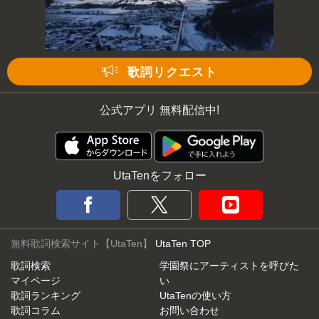
歌詞リクエスト
公式アプリ 無料配信中!
UtaTenをフォロー
無料歌詞検索サイト【UtaTen】
UtaTen TOP
歌詞検索
学園祭にアーティストを呼びた
マイページ
い
歌詞ランキング
UtaTenの使い方
歌詞コラム
お問い合わせ