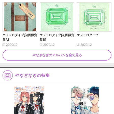
エメラロタイプ[初回限定
エメラロタイプ[初回限定
エメラロタイプ
盤A]
盤B]
2020/12
2020/12
2020/12
やなぎなぎのアルバムを全て見る
やなぎなぎの特集