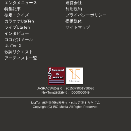
エンタメニュース
運営会社
特集記事
利用規約
検定・クイズ
プライバシーポリシー
カラオケUtaTen
提携媒体
ライブUtaTen
サイトマップ
インタビュー
ココだけメール
UtaTen X
歌詞リクエスト
アーティスト一覧
JASRAC許諾番号：9015879001Y38026
NexTone許諾番号：ID000000049
UtaTen 無料歌詞検索サイトの決定版！うたてん
Copyright (C) IBG Media. All Rights Reserved.