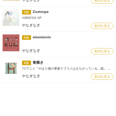
歌詞を見る
Zoetrope
3位
AMNESIA OP
やなぎなぎ
歌詞を見る
mnemonic
4位
やなぎなぎ
歌詞を見る
春擬き
5位
TVアニメ「やはり俺の青春ラブコメはまちがっている。続」 オープニングテーマ
やなぎなぎ
歌詞を見る