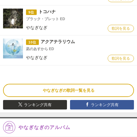
トコハナ
9位
ブラック・ブレット ED
やなぎなぎ
歌詞を見る
アクアテラリウム
10位
凪のあすから ED
やなぎなぎ
歌詞を見る
やなぎなぎの歌詞一覧を見る
ランキング共有
ランキング共有
やなぎなぎのアルバム