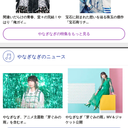
間違いだらけの青春、堂々の完結！や
宝石に刻まれた想いを辿る珠玉の傑作
はり「俺ガイ...
「宝石商リチ...
やなぎなぎの特集をもっと見る
やなぎなぎのニュース
やなぎなぎ、アニメ主題歌「芽ぐみの
やなぎなぎ「芽ぐみの雨」MV＆ジャ
雨」を含むオ...
ケット公開