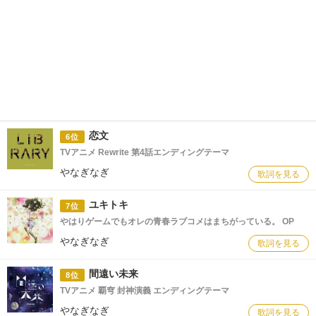
恋文
6位
TVアニメ Rewrite 第4話エンディングテーマ
やなぎなぎ
歌詞を見る
ユキトキ
7位
やはりゲームでもオレの青春ラブコメはまちがっている。 OP
やなぎなぎ
歌詞を見る
間遠い未来
8位
TVアニメ 覇穹 封神演義 エンディングテーマ
やなぎなぎ
歌詞を見る