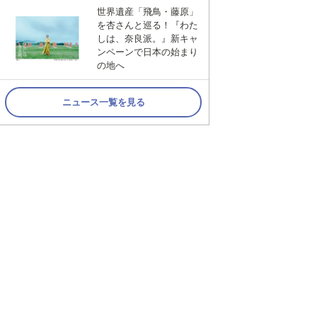
世界遺産「飛鳥・藤原」
を杏さんと巡る！『わた
しは、奈良派。』新キャ
ンペーンで日本の始まり
の地へ
ニュース一覧を見る