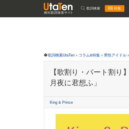
歌詞検索
特集
歌詞検索UtaTen
コラム&特集
男性アイドル
【歌割り・パート割り】Kin
月夜に君想ふ」
King & Prince