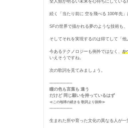
全人類が明るい未来を心待ちにしている
続く「当たり前に 空を飛べる 100年
SFの世界で描かれる夢のような技術も
そしてそれを実現するのは得てして「他
今あるテクノロジーも例外ではなく、
か
いえそうですね。
次の歌詞を見てみましょう。
----------------
瞳の色も言葉も 違う
だけど 同じ願いを持っているはず
≪この地球の続きを 歌詞より抜粋≫
----------------
生まれた所や育った文化の異なる人が一