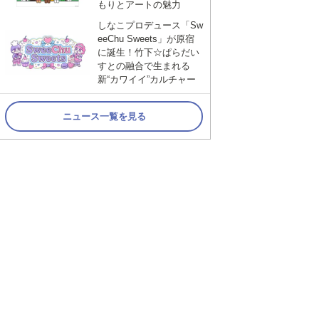
もりとアートの魅力
しなこプロデュース「Sw
eeChu Sweets」が原宿
に誕生！竹下☆ぱらだい
すとの融合で生まれる
新“カワイイ”カルチャー
ニュース一覧を見る