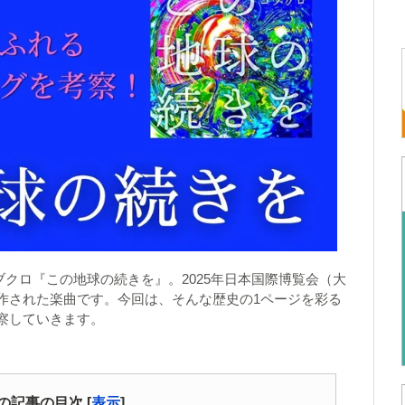
コブクロ『この地球の続きを』。2025年日本国際博覧会（大
作された楽曲です。今回は、そんな歴史の1ページを彩る
察していきます。
の記事の目次
[
表示
]