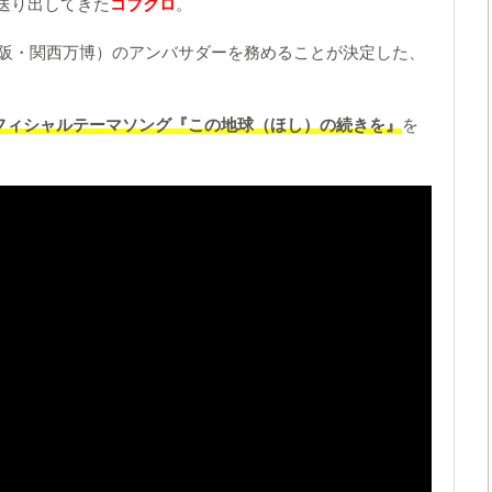
送り出してきた
コブクロ
。
大阪・関西万博）のアンバサダーを務めることが決定した、
フィシャルテーマソング『この地球（ほし）の続きを』
を