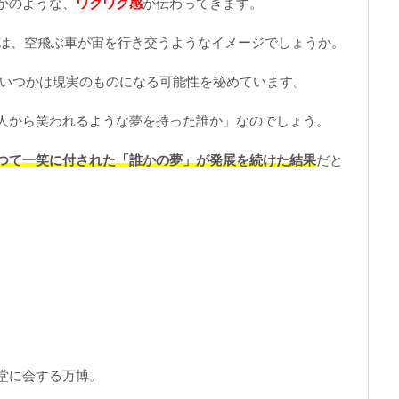
かのような、
ワクワク感
が伝わってきます。
先」は、空飛ぶ車が宙を行き交うようなイメージでしょうか。
、いつかは現実のものになる可能性を秘めています。
人から笑われるような夢を持った誰か」なのでしょう。
つて一笑に付された「誰かの夢」が発展を続けた結果
だと
堂に会する万博。