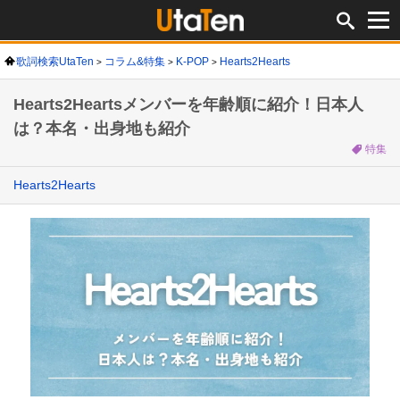
歌詞検索UtaTen
コラム&特集
K-POP
Hearts2Hearts
Hearts2Heartsメンバーを年齢順に紹介！日本人
は？本名・出身地も紹介
特集
Hearts2Hearts