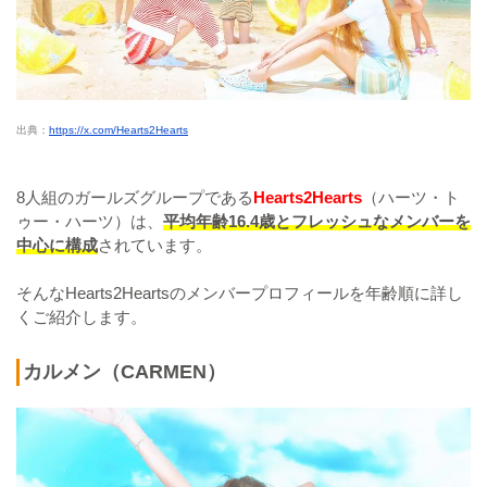
出典：
https://x.com/Hearts2Hearts
8人組のガールズグループである
Hearts2Hearts
（ハーツ・ト
ゥー・ハーツ）は、
平均年齢16.4歳とフレッシュなメンバーを
中心に構成
されています。
そんなHearts2Heartsのメンバープロフィールを年齢順に詳し
くご紹介します。
カルメン（CARMEN）