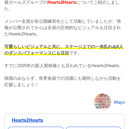
籍ガールズグループの
Hearts2Hearts
についてご紹介しまし
た。
メンバー全員が非公開練習生として活動していましたが、情
報が公開されてからは全員の圧倒的なビジュアルも注目され
たHearts2Hearts。
可愛らしいビジュアルと共に、ステージ上での一糸乱れぬ8人
のダンスパフォーマンスにも注目
です。
すでに2025年の新人賞候補とも言われているHearts2Hearts。
韓国のみならず、世界各国での活躍にも期待しながら活動を
応援しましょう！
Mayu
Hearts2Hearts