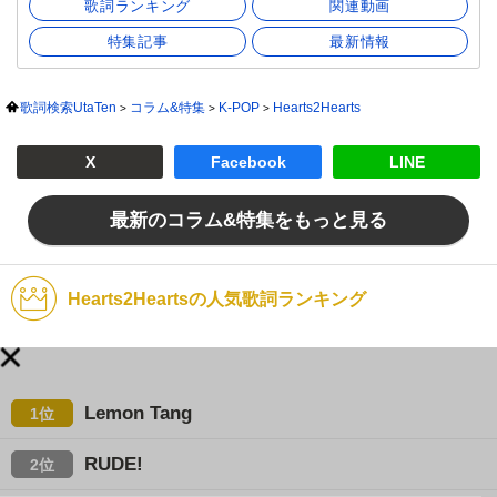
歌詞ランキング
関連動画
特集記事
最新情報
歌詞検索UtaTen
コラム&特集
K-POP
Hearts2Hearts
X
Facebook
LINE
最新のコラム&特集をもっと見る
Hearts2Heartsの人気歌詞ランキング
Lemon Tang
1位
RUDE!
2位