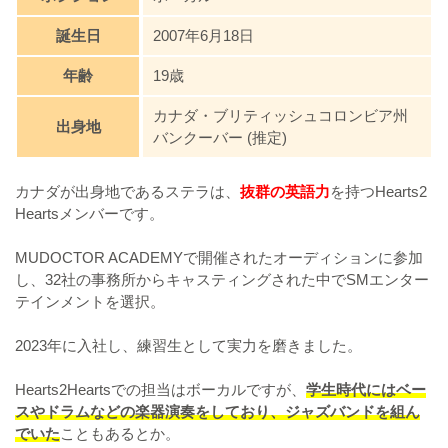
誕生日
2007年6月18日
年齢
19歳
カナダ・ブリティッシュコロンビア州
出身地
バンクーバー (推定)
カナダが出身地であるステラは、
抜群の英語力
を持つHearts2
Heartsメンバーです。
MUDOCTOR ACADEMYで開催されたオーディションに参加
し、32社の事務所からキャスティングされた中でSMエンター
テインメントを選択。
2023年に入社し、練習生として実力を磨きました。
Hearts2Heartsでの担当はボーカルですが、
学生時代にはベー
スやドラムなどの楽器演奏をしており、ジャズバンドを組ん
でいた
こともあるとか。