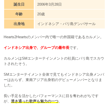
誕生日
2006年3月28日
年齢
20歳
出身地
インドネシア・バリ島デンパサール
Hearts2Heartsのメンバー内で唯一の外国籍であるカルメン。
インドネシア出身で、グループの最年長
です。
カルメンはSMエンターテインメントの社員にバリ島でスカウ
トされたそう。
SMエンターテイメント全体で見てもインドネシア出身メンバ
ーはおらず、東南アジア出身初のデビューメンバーとなりま
した。
長い手足を活かしたパフォーマンスに目を奪われがちです
が、
透き通った歌声も魅力の一つ
。