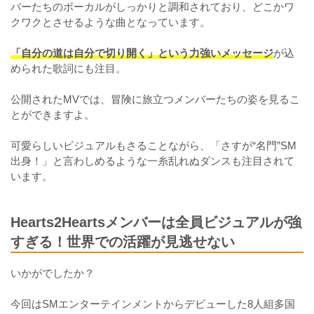
バーたちのボーカルがしっかりと調和されており、どこかワ
クワクとさせるような曲となっています。
「自分の道は自分で切り開く」という力強いメッセージ
が込
められた歌詞にも注目。
公開されたMVでは、冒険に旅立つメンバーたちの姿を見るこ
とができますよ。
可愛らしいビジュアルもさることながら、「さすが“名門”SM
出身！」と言わしめるような一糸乱れぬダンスも注目されて
います。
Hearts2Heartsメンバーは全員ビジュアルが強
すぎる！世界での活躍が見逃せない
いかがでしたか？
今回はSMエンターテインメントからデビューした8人組多国