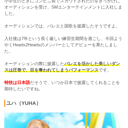
小学生のときにコンビニ前でスカウトされたのをきっかけに
オーディションを受け、SMエンターテインメントに入社しま
した。
オーディションでは、バレエと国歌を披露したそうですよ。
入社後は7年という長く厳しい練習生期間を過ごし、今回よう
やくHearts2Heartsのメンバーとしてデビューを果たしまし
た。
オーディションの際に披露した
バレエを活かした美しいダン
スは圧巻で、目を奪われてしまうパフォーマンス
です。
特技は日本語
だそうで、いつか日本で披露してくれることを
期待したいですね。
ユハ（YUHA）