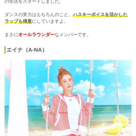
の生活をスタートしました。
ダンスの実力はもちろんのこと、
ハスキーボイスを活かした
ラップも得意
にしていますよ。
まさに
オールラウンダー
なメンバーです。
エイナ（A-NA）