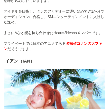
意味が込められていますよ。
アイドルを目指し、ダンスアカデミーに通い始めて約1か月で
オーディションに合格し、SMエンターテインメントに入社し
た逸材。
まさにAな才能を持ち合わせたHearts2Heartsメンバーです。
プライベートでは日本のアニメである
名探偵コナンの大ファ
ン
だそうですよ。
イアン（IAN）