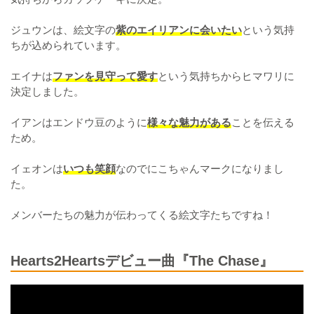
ジュウンは、絵文字の
紫のエイリアンに会いたい
という気持
ちが込められています。
エイナは
ファンを見守って愛す
という気持ちからヒマワリに
決定しました。
イアンはエンドウ豆のように
様々な魅力がある
ことを伝える
ため。
イェオンは
いつも笑顔
なのでにこちゃんマークになりまし
た。
メンバーたちの魅力が伝わってくる絵文字たちですね！
Hearts2Heartsデビュー曲『The Chase』