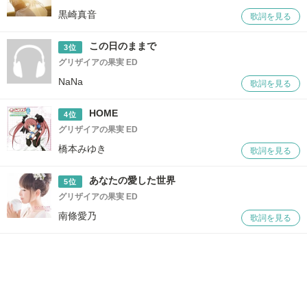
黒崎真音
歌詞を見る
この日のままで
3位
グリザイアの果実 ED
NaNa
歌詞を見る
HOME
4位
グリザイアの果実 ED
橋本みゆき
歌詞を見る
あなたの愛した世界
5位
グリザイアの果実 ED
南條愛乃
歌詞を見る