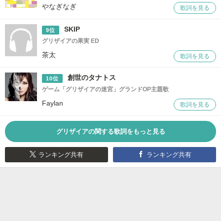
やなぎなぎ
歌詞を見る
SKIP
9位
グリザイアの果実 ED
茶太
歌詞を見る
創世のタナトス
10位
ゲーム「グリザイアの迷宮」グランドOP主題歌
Faylan
歌詞を見る
グリザイアの関する歌詞をもっと見る
ランキング共有
ランキング共有