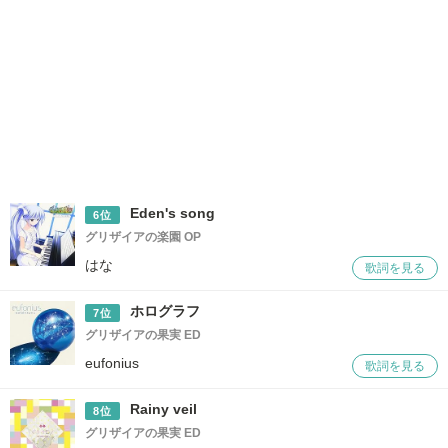
Eden's song
6位
グリザイアの楽園 OP
はな
歌詞を見る
ホログラフ
7位
グリザイアの果実 ED
eufonius
歌詞を見る
Rainy veil
8位
グリザイアの果実 ED