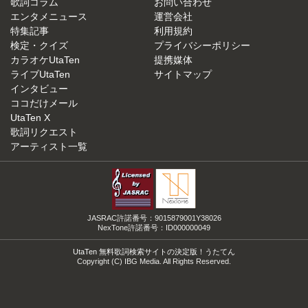
歌詞コラム
お問い合わせ
エンタメニュース
運営会社
特集記事
利用規約
検定・クイズ
プライバシーポリシー
カラオケUtaTen
提携媒体
ライブUtaTen
サイトマップ
インタビュー
ココだけメール
UtaTen X
歌詞リクエスト
アーティスト一覧
JASRAC許諾番号：9015879001Y38026
NexTone許諾番号：ID000000049
UtaTen 無料歌詞検索サイトの決定版！うたてん
Copyright (C) IBG Media. All Rights Reserved.