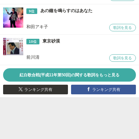
あの鐘を鳴らすのはあなた
9位
和田アキ子
歌詞を見る
東京砂漠
10位
前川清
歌詞を見る
紅白歌合戦(平成11年第50回)の関する歌詞をもっと見る
ランキング共有
ランキング共有