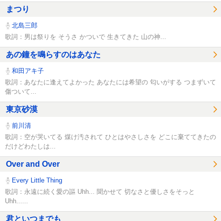
まつり
北島三郎
歌詞：男は祭りを そうさ かついで 生きてきた 山の神...
あの鐘を鳴らすのはあなた
和田アキ子
歌詞：あなたに逢えてよかった あなたには希望の 匂いがする つまずいて
傷ついて...
東京砂漠
前川清
歌詞：空が哭いてる 煤け汚されて ひとはやさしさを どこに棄ててきたの
だけどわたしは...
Over and Over
Every Little Thing
歌詞：永遠に続く愛の謳 Uhh... 聞かせて 切なさと優しさをそっと
Uhh......
君といつまでも