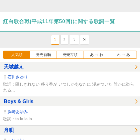
紅白歌合戦(平成11年第50回)に関する歌詞一覧
1
2
次へ
Last
人気順
発売新順
発売古順
あ ⇒ わ
わ ⇒ あ
天城越え
石川さゆり
歌詞：隠しきれない 移り香が いつしかあなたに 浸みついた 誰かに盗ら
れる...
Boys & Girls
浜崎あゆみ
歌詞：ta la la la …...
舟唄