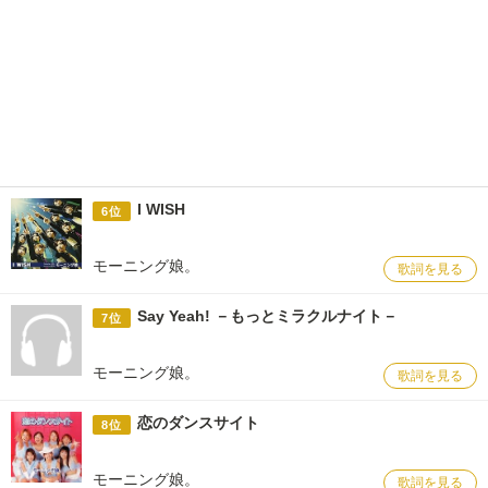
I WISH
6位
モーニング娘。
歌詞を見る
Say Yeah! －もっとミラクルナイト－
7位
モーニング娘。
歌詞を見る
恋のダンスサイト
8位
モーニング娘。
歌詞を見る