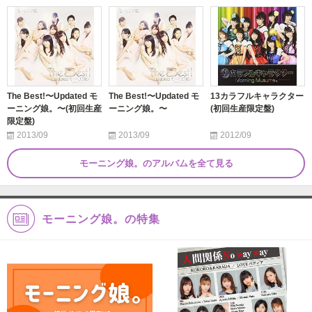
The Best!〜Updated モ
The Best!〜Updated モ
13カラフルキャラクター
ーニング娘。〜(初回生産
ーニング娘。〜
(初回生産限定盤)
限定盤)
2013/09
2013/09
2012/09
モーニング娘。のアルバムを全て見る
モーニング娘。の特集