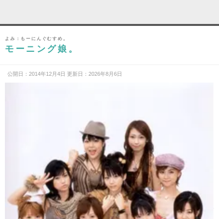
よみ：もーにんぐむすめ。
モーニング娘。
公開日：2014年12月4日 更新日：2026年8月6日