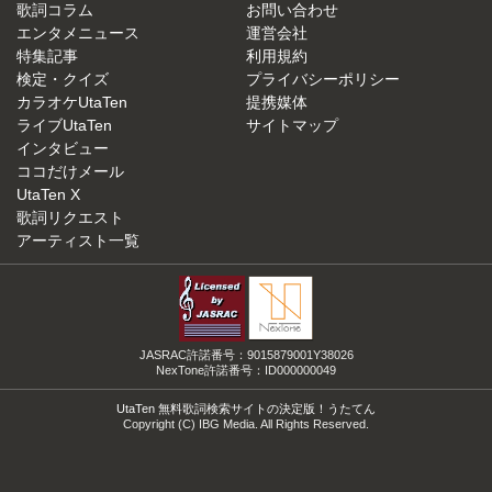
歌詞コラム
お問い合わせ
エンタメニュース
運営会社
特集記事
利用規約
検定・クイズ
プライバシーポリシー
カラオケUtaTen
提携媒体
ライブUtaTen
サイトマップ
インタビュー
ココだけメール
UtaTen X
歌詞リクエスト
アーティスト一覧
JASRAC許諾番号：9015879001Y38026
NexTone許諾番号：ID000000049
UtaTen 無料歌詞検索サイトの決定版！うたてん
Copyright (C) IBG Media. All Rights Reserved.