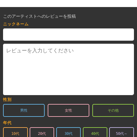
このアーティストへのレビューを投稿
ニックネーム
性別
男性
女性
その他
年代
10代
20代
30代
40代
50代～