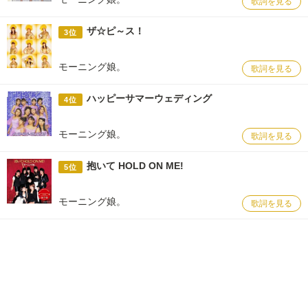
歌詞を見る
ザ☆ピ～ス！
3位
モーニング娘。
歌詞を見る
ハッピーサマーウェディング
4位
モーニング娘。
歌詞を見る
抱いて HOLD ON ME!
5位
モーニング娘。
歌詞を見る