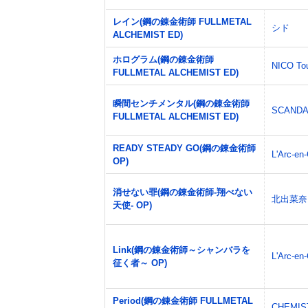
レイン(鋼の錬金術師 FULLMETAL
シド
ALCHEMIST ED)
ホログラム(鋼の錬金術師
NICO Tou
FULLMETAL ALCHEMIST ED)
瞬間センチメンタル(鋼の錬金術師
SCANDA
FULLMETAL ALCHEMIST ED)
READY STEADY GO(鋼の錬金術師
L'Arc-en-
OP)
消せない罪(鋼の錬金術師-翔べない
北出菜奈
天使- OP)
Link(鋼の錬金術師～シャンバラを
L'Arc-en-
征く者～ OP)
Period(鋼の錬金術師 FULLMETAL
CHEMIS