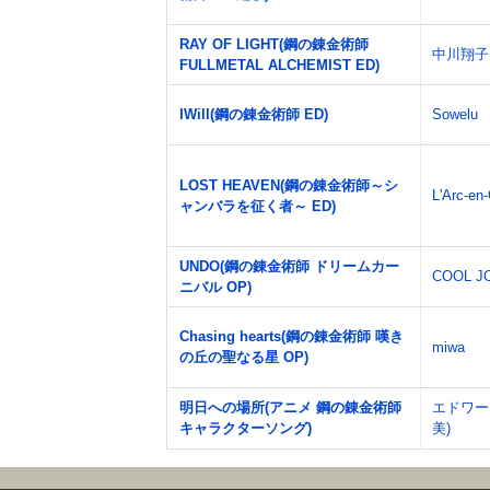
RAY OF LIGHT(鋼の錬金術師
中川翔子
FULLMETAL ALCHEMIST ED)
IWill(鋼の錬金術師 ED)
Sowelu
LOST HEAVEN(鋼の錬金術師～シ
L'Arc-en-
ャンバラを征く者～ ED)
UNDO(鋼の錬金術師 ドリームカー
COOL J
ニバル OP)
Chasing hearts(鋼の錬金術師 嘆き
miwa
の丘の聖なる星 OP)
明日への場所(アニメ 鋼の錬金術師
エドワー
キャラクターソング)
美)