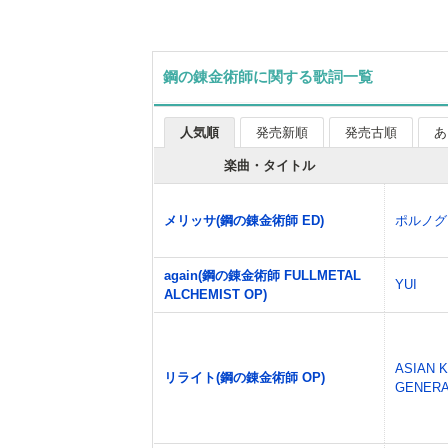
鋼の錬金術師に関する歌詞一覧
人気順
発売新順
発売古順
あ
楽曲・タイトル
メリッサ(鋼の錬金術師 ED)
ポルノグ
again(鋼の錬金術師 FULLMETAL
YUI
ALCHEMIST OP)
ASIAN 
リライト(鋼の錬金術師 OP)
GENERA