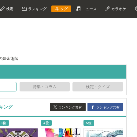
検定
ランキング
タグ
ニュース
カラオケ
の錬金術師
特集・コラム
検定・クイズ
キング
ランキング共有
ランキング共有
3位
4位
5位