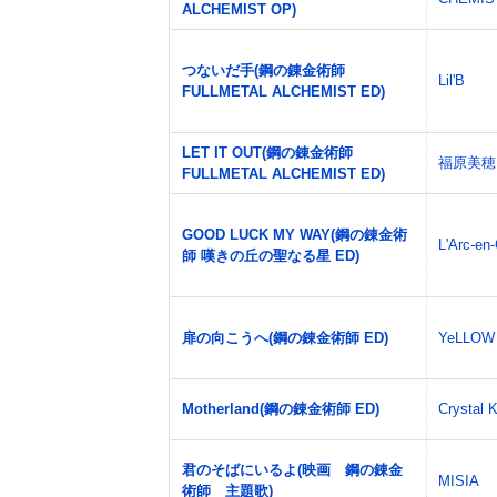
ALCHEMIST OP)
つないだ手(鋼の錬金術師
Lil'B
FULLMETAL ALCHEMIST ED)
LET IT OUT(鋼の錬金術師
福原美穂
FULLMETAL ALCHEMIST ED)
GOOD LUCK MY WAY(鋼の錬金術
L'Arc-en-
師 嘆きの丘の聖なる星 ED)
扉の向こうへ(鋼の錬金術師 ED)
YeLLOW 
Motherland(鋼の錬金術師 ED)
Crystal 
君のそばにいるよ(映画 鋼の錬金
MISIA
術師 主題歌)