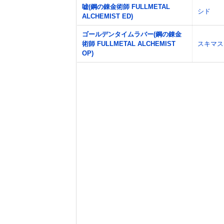
嘘(鋼の錬金術師 FULLMETAL
シド
ALCHEMIST ED)
ゴールデンタイムラバー(鋼の錬金
術師 FULLMETAL ALCHEMIST
スキマス
OP)