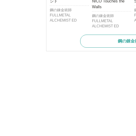
シド
NICO Touches the
Walls
鋼の錬金術師
FULLMETAL
鋼の錬金術師
ALCHEMIST ED
FULLMETAL
ALCHEMIST ED
鋼の錬金