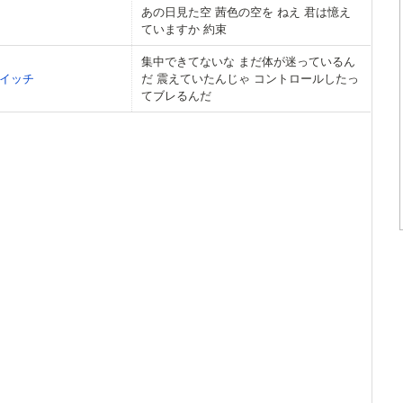
あの日見た空 茜色の空を ねえ 君は憶え
ていますか 約束
集中できてないな まだ体が迷っているん
イッチ
だ 震えていたんじゃ コントロールしたっ
てブレるんだ