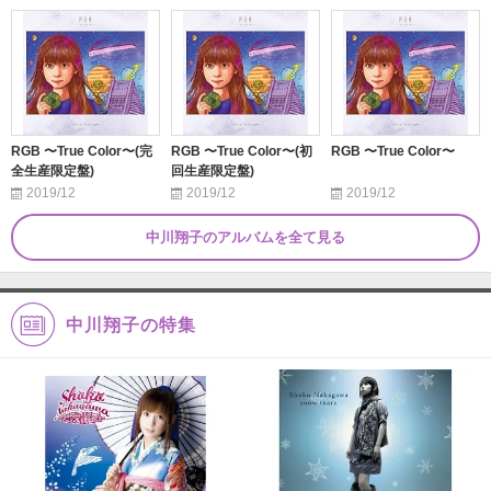
RGB 〜True Color〜(完
RGB 〜True Color〜(初
RGB 〜True Color〜
全生産限定盤)
回生産限定盤)
2019/12
2019/12
2019/12
中川翔子のアルバムを全て見る
中川翔子の特集