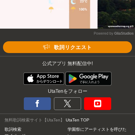
Powered by 
GliaStudios
Mute
歌詞リクエスト
公式アプリ 無料配信中!
UtaTenをフォロー
無料歌詞検索サイト【UtaTen】
UtaTen TOP
歌詞検索
学園祭にアーティストを呼びた