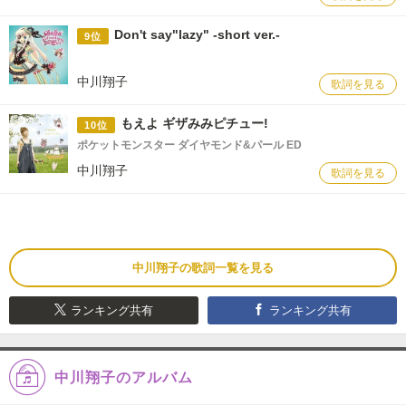
Don't say"lazy" -short ver.-
9位
中川翔子
歌詞を見る
もえよ ギザみみピチュー!
10位
ポケットモンスター ダイヤモンド&パール ED
中川翔子
歌詞を見る
中川翔子の歌詞一覧を見る
ランキング共有
ランキング共有
中川翔子のアルバム