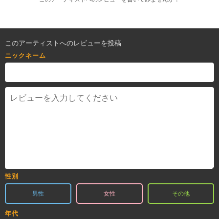
このアーティストへのレビューを投稿
ニックネーム
性別
男性
女性
その他
年代