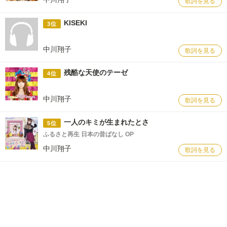
歌詞を見る
KISEKI
3位
中川翔子
歌詞を見る
残酷な天使のテーゼ
4位
中川翔子
歌詞を見る
一人のキミが生まれたとさ
5位
ふるさと再生 日本の昔ばなし OP
中川翔子
歌詞を見る