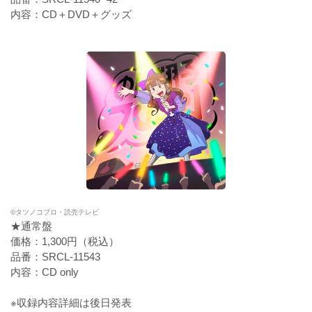
内容：CD＋DVD＋グッズ
©タツノコプロ・読売テレビ
★通常盤
価格：1,300円（税込）
品番：SRCL-11543
内容：CD only
※収録内容詳細は後日発表