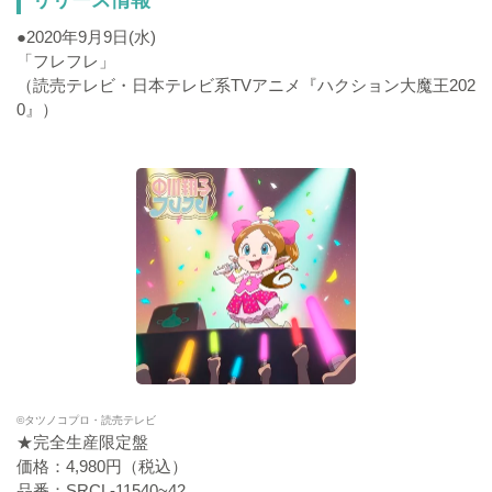
●2020年9月9日(水)
「フレフレ」
（読売テレビ・日本テレビ系TVアニメ『ハクション大魔王202
0』）
©タツノコプロ・読売テレビ
★完全生産限定盤
価格：4,980円（税込）
品番：SRCL-11540~42