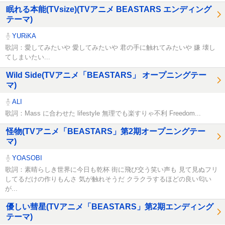
眠れる本能(TVsize)(TVアニメ BEASTARS エンディング
テーマ)
YURiKA
歌詞：愛してみたいや 愛してみたいや 君の手に触れてみたいや 嫌 壊し
てしまいたい...
Wild Side(TVアニメ「BEASTARS」 オープニングテー
マ)
ALI
歌詞：Mass に合わせた lifestyle 無理でも楽すりゃ不利 Freedom...
怪物(TVアニメ「BEASTARS」第2期オープニングテー
マ)
YOASOBI
歌詞：素晴らしき世界に今日も乾杯 街に飛び交う笑い声も 見て見ぬフリ
してるだけの作りもんさ 気が触れそうだ クラクラするほどの良い匂い
が...
優しい彗星(TVアニメ「BEASTARS」第2期エンディング
テーマ)