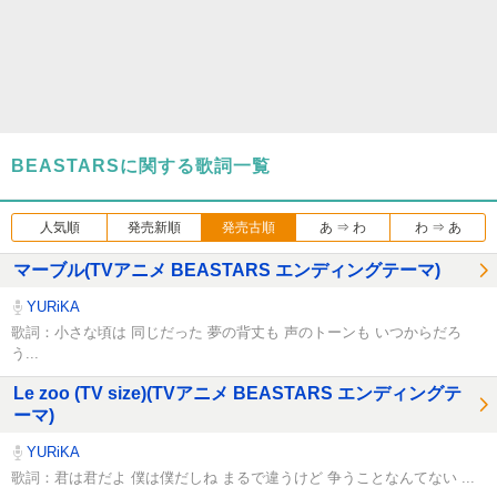
BEASTARSに関する歌詞一覧
人気順
発売新順
発売古順
あ ⇒ わ
わ ⇒ あ
マーブル(TVアニメ BEASTARS エンディングテーマ)
YURiKA
歌詞：小さな頃は 同じだった 夢の背丈も 声のトーンも いつからだろ
う...
Le zoo (TV size)(TVアニメ BEASTARS エンディングテ
ーマ)
YURiKA
歌詞：君は君だよ 僕は僕だしね まるで違うけど 争うことなんてない ...