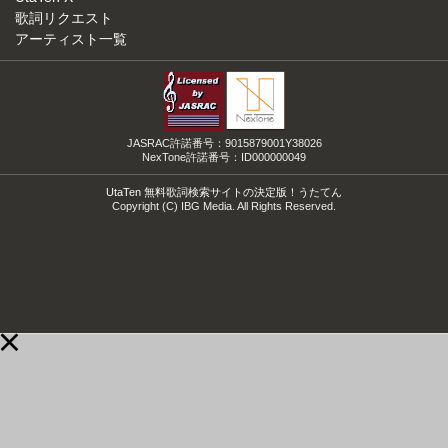
歌詞リクエスト
アーティスト一覧
JASRAC許諾番号：9015879001Y38026
NexTone許諾番号：ID000000049
UtaTen 無料歌詞検索サイトの決定版！うたてん
Copyright (C) IBG Media. All Rights Reserved.