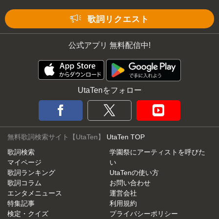
Mute
歌詞リクエスト
公式アプリ 無料配信中!
UtaTenをフォロー
無料歌詞検索サイト【UtaTen】
UtaTen TOP
歌詞検索
学園祭にアーティストを呼びた
マイページ
い
歌詞ランキング
UtaTenの使い方
歌詞コラム
お問い合わせ
エンタメニュース
運営会社
特集記事
利用規約
検定・クイズ
プライバシーポリシー