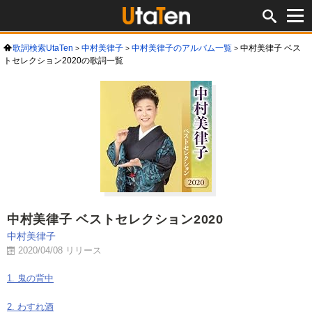
歌詞検索UtaTen
中村美律子
中村美律子のアルバム一覧
中村美律子 ベス
トセレクション2020の歌詞一覧
中村美律子 ベストセレクション2020
中村美律子
2020/04/08 リリース
1. 鬼の背中
2. わすれ酒