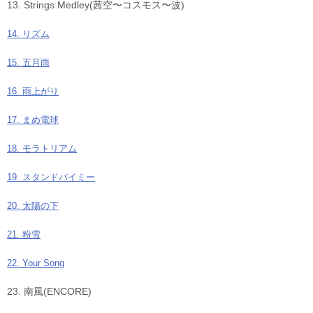
13. Strings Medley(茜空〜コスモス〜波)
14. リズム
15. 五月雨
16. 雨上がり
17. まめ電球
18. モラトリアム
19. スタンドバイミー
20. 太陽の下
21. 粉雪
22. Your Song
23. 南風(ENCORE)