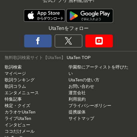
公式アプリ 無料配信中!
UtaTenをフォロー
無料歌詞検索サイト【UtaTen】
UtaTen TOP
歌詞検索
学園祭にアーティストを呼びた
マイページ
い
歌詞ランキング
UtaTenの使い方
歌詞コラム
お問い合わせ
エンタメニュース
運営会社
特集記事
利用規約
検定・クイズ
プライバシーポリシー
カラオケUtaTen
提携媒体
ライブUtaTen
サイトマップ
インタビュー
ココだけメール