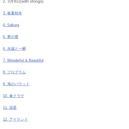
2. 3月9日(with strings)
3. 春夏秋冬
4. Sakura
5. 夢の蕾
6. 永遠と一瞬
7. Wonderful & Beautiful
8. プログラム
9. 海のバラッド
10. 傘クラゲ
11. 流星
12. アイランド