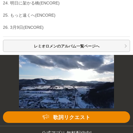
24. 明日に架かる橋(ENCORE)
25. もっと遠くへ(ENCORE)
26. 3月9日(ENCORE)
レミオロメンの
アルバム一覧ページへ
歌詞リクエスト