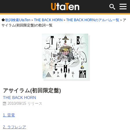
歌詞検索UtaTen
THE BACK HORN
THE BACK HORNのアルバム一覧
ア
サイラム(初回限定盤)の歌詞一覧
アサイラム(初回限定盤)
THE BACK HORN
2010/09/15 リリース
1. 雷電
2. ラフレシア